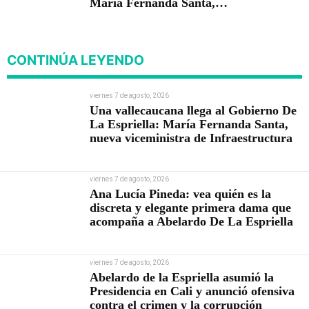
María Fernanda Santa,
nueva viceministra de
Infraestructura
CONTINÚA LEYENDO
viernes 7 de agosto, 2026
Una vallecaucana llega al Gobierno De
La Espriella: María Fernanda Santa,
nueva viceministra de Infraestructura
viernes 7 de agosto, 2026
Ana Lucía Pineda: vea quién es la
discreta y elegante primera dama que
acompaña a Abelardo De La Espriella
viernes 7 de agosto, 2026
Abelardo de la Espriella asumió la
Presidencia en Cali y anunció ofensiva
contra el crimen y la corrupción