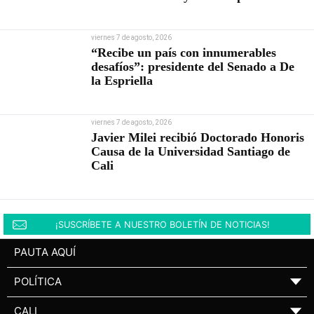
viernes 7 de agosto, 2026
“Recibe un país con innumerables
desafíos”: presidente del Senado a De
la Espriella
viernes 7 de agosto, 2026
Javier Milei recibió Doctorado Honoris
Causa de la Universidad Santiago de
Cali
¡SUSCRÍBETE A NUESTRO BOLETÍN DE NOTICIAS!
PAUTA AQUÍ
POLÍTICA
▼
CALI
▼