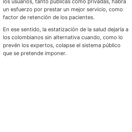
los usuarios, tanto públicas como privadas, habrá
un esfuerzo por prestar un mejor servicio, como
factor de retención de los pacientes.
En ese sentido, la estatización de la salud dejaría a
los colombianos sin alternativa cuando, como lo
prevén los expertos, colapse el sistema público
que se pretende imponer.