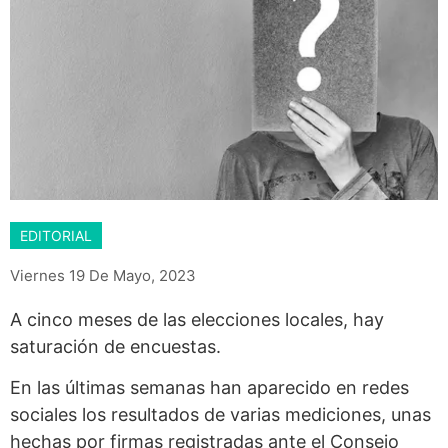
EDITORIAL
Viernes 19 De Mayo, 2023
A cinco meses de las elecciones locales, hay
saturación de encuestas.
En las últimas semanas han aparecido en redes
sociales los resultados de varias mediciones, unas
hechas por firmas registradas ante el Consejo