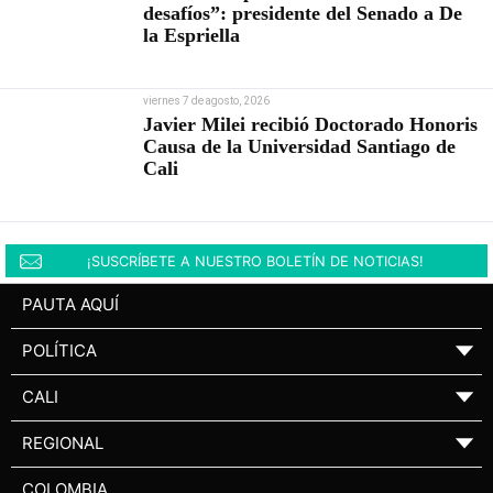
desafíos”: presidente del Senado a De
la Espriella
viernes 7 de agosto, 2026
Javier Milei recibió Doctorado Honoris
Causa de la Universidad Santiago de
Cali
¡SUSCRÍBETE A NUESTRO BOLETÍN DE NOTICIAS!
PAUTA AQUÍ
POLÍTICA
▼
CALI
▼
REGIONAL
▼
COLOMBIA