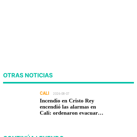
OTRAS NOTICIAS
CALI
2026-08-07
Incendio en Cristo Rey
encendió las alarmas en
Cali: ordenaron evacuar
viviendas