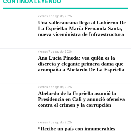
CONTINÚA LEYENDO
viernes 7 de agosto, 2026
Una vallecaucana llega al Gobierno De
La Espriella: María Fernanda Santa,
nueva viceministra de Infraestructura
viernes 7 de agosto, 2026
Ana Lucía Pineda: vea quién es la
discreta y elegante primera dama que
acompaña a Abelardo De La Espriella
viernes 7 de agosto, 2026
Abelardo de la Espriella asumió la
Presidencia en Cali y anunció ofensiva
contra el crimen y la corrupción
viernes 7 de agosto, 2026
“Recibe un país con innumerables