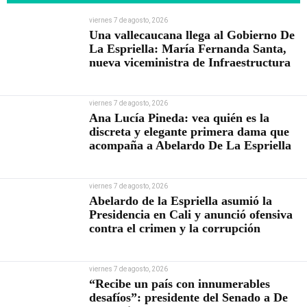
viernes 7 de agosto, 2026
Una vallecaucana llega al Gobierno De
La Espriella: María Fernanda Santa,
nueva viceministra de Infraestructura
viernes 7 de agosto, 2026
Ana Lucía Pineda: vea quién es la
discreta y elegante primera dama que
acompaña a Abelardo De La Espriella
viernes 7 de agosto, 2026
Abelardo de la Espriella asumió la
Presidencia en Cali y anunció ofensiva
contra el crimen y la corrupción
viernes 7 de agosto, 2026
“Recibe un país con innumerables
desafíos”: presidente del Senado a De