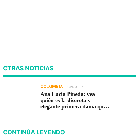
OTRAS NOTICIAS
COLOMBIA
2026-08-07
Ana Lucía Pineda: vea
quién es la discreta y
elegante primera dama que
acompaña a Abelardo De La
Espriella
CONTINÚA LEYENDO