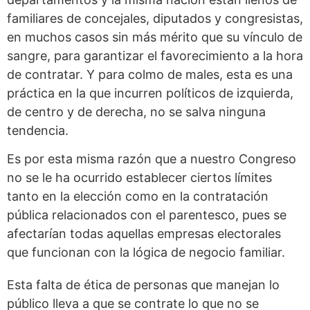
familiares de concejales, diputados y congresistas,
en muchos casos sin más mérito que su vínculo de
sangre, para garantizar el favorecimiento a la hora
de contratar. Y para colmo de males, esta es una
práctica en la que incurren políticos de izquierda,
de centro y de derecha, no se salva ninguna
tendencia.
Es por esta misma razón que a nuestro Congreso
no se le ha ocurrido establecer ciertos límites
tanto en la elección como en la contratación
pública relacionados con el parentesco, pues se
afectarían todas aquellas empresas electorales
que funcionan con la lógica de negocio familiar.
Esta falta de ética de personas que manejan lo
público lleva a que se contrate lo que no se