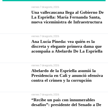
viernes 7 de agosto, 2026
Una vallecaucana llega al Gobierno De
La Espriella: María Fernanda Santa,
nueva viceministra de Infraestructura
viernes 7 de agosto, 2026
Ana Lucía Pineda: vea quién es la
discreta y elegante primera dama que
acompaña a Abelardo De La Espriella
viernes 7 de agosto, 2026
Abelardo de la Espriella asumió la
Presidencia en Cali y anunció ofensiva
contra el crimen y la corrupción
viernes 7 de agosto, 2026
“Recibe un país con innumerables
desafíos”: presidente del Senado a De