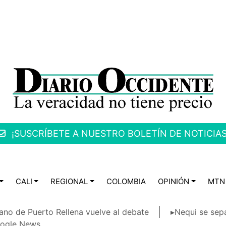
¡SUSCRÍBETE A NUESTRO BOLETÍN DE NOTICIAS
CALI
REGIONAL
COLOMBIA
OPINIÓN
MTN
ano de Puerto Rellena vuelve al debate
▸Nequi se sep
ogle News