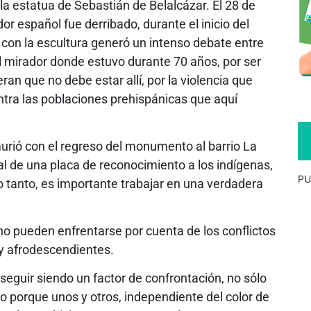
a estatua de Sebastián de Belalcázar. El 28 de
r español fue derribado, durante el inicio del
er con la escultura generó un intenso debate entre
l mirador donde estuvo durante 70 años, por ser
ran que no debe estar allí, por la violencia que
ontra las poblaciones prehispánicas que aquí
urió con el regreso del monumento al barrio La
al de una placa de reconocimiento a los indígenas,
PU
lo tanto, es importante trabajar en una verdadera
 no pueden enfrentarse por cuenta de los conflictos
 y afrodescendientes.
eguir siendo un factor de confrontación, no sólo
o porque unos y otros, independiente del color de