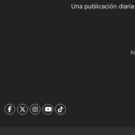
Una publicación diari
Ed