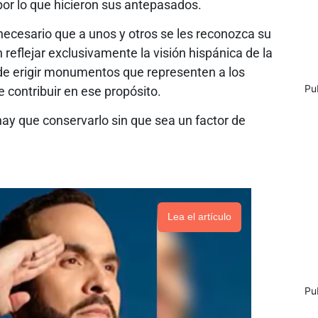
 por lo que hicieron sus antepasados.
 necesario que a unos y otros se les reconozca su
 reflejar exclusivamente la visión hispánica de la
 de erigir monumentos que representen a los
Pu
 contribuir en ese propósito.
hay que conservarlo sin que sea un factor de
Lea el artículo
Pu