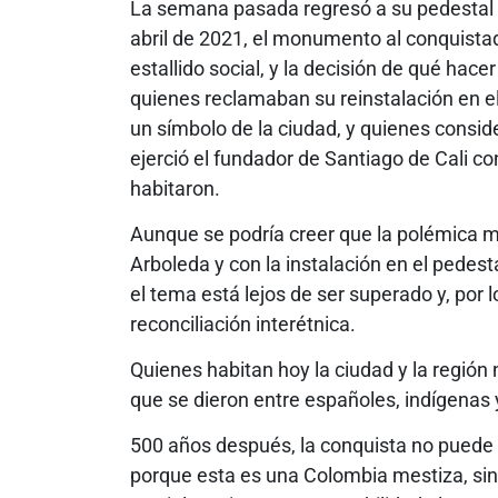
La semana pasada regresó a su pedestal l
abril de 2021, el monumento al conquistado
estallido social, y la decisión de qué hac
quienes reclamaban su reinstalación en e
un símbolo de la ciudad, y quienes conside
ejerció el fundador de Santiago de Cali c
habitaron.
Aunque se podría creer que la polémica m
Arboleda y con la instalación en el pedest
el tema está lejos de ser superado y, por 
reconciliación interétnica.
Quienes habitan hoy la ciudad y la región
que se dieron entre españoles, indígenas
500 años después, la conquista no puede s
porque esta es una Colombia mestiza, sin