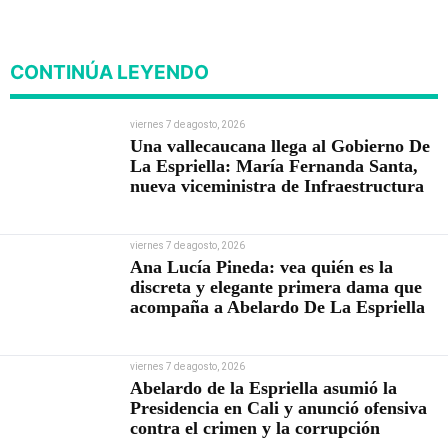
viviendas
CONTINÚA LEYENDO
viernes 7 de agosto, 2026
Una vallecaucana llega al Gobierno De
La Espriella: María Fernanda Santa,
nueva viceministra de Infraestructura
viernes 7 de agosto, 2026
Ana Lucía Pineda: vea quién es la
discreta y elegante primera dama que
acompaña a Abelardo De La Espriella
viernes 7 de agosto, 2026
Abelardo de la Espriella asumió la
Presidencia en Cali y anunció ofensiva
contra el crimen y la corrupción