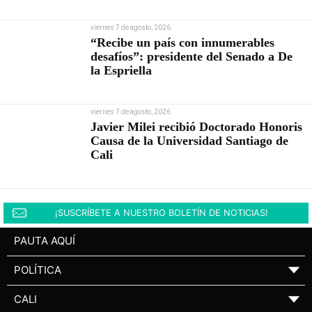
viernes 7 de agosto, 2026
“Recibe un país con innumerables
desafíos”: presidente del Senado a De
la Espriella
viernes 7 de agosto, 2026
Javier Milei recibió Doctorado Honoris
Causa de la Universidad Santiago de
Cali
¡SUSCRÍBETE A NUESTRO BOLETÍN DE NOTICIAS!
PAUTA AQUÍ
POLÍTICA
▼
CALI
▼