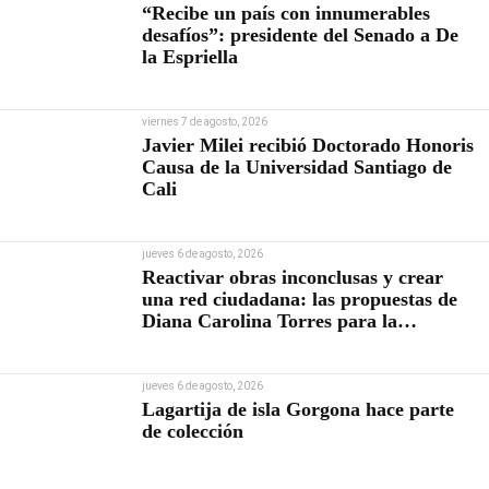
“Recibe un país con innumerables
desafíos”: presidente del Senado a De
la Espriella
viernes 7 de agosto, 2026
Javier Milei recibió Doctorado Honoris
Causa de la Universidad Santiago de
Cali
jueves 6 de agosto, 2026
Reactivar obras inconclusas y crear
una red ciudadana: las propuestas de
Diana Carolina Torres para la
Contraloría
jueves 6 de agosto, 2026
Lagartija de isla Gorgona hace parte
de colección