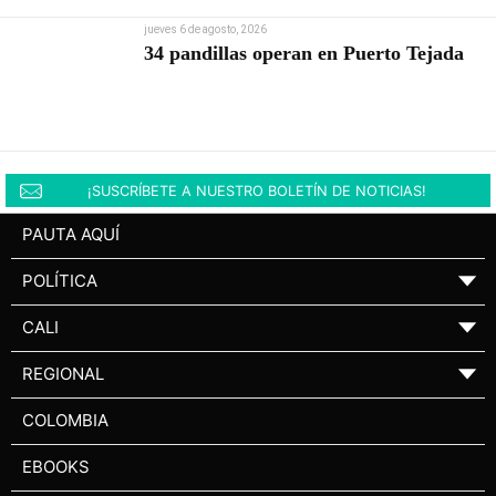
jueves 6 de agosto, 2026
34 pandillas operan en Puerto Tejada
¡SUSCRÍBETE A NUESTRO BOLETÍN DE NOTICIAS!
PAUTA AQUÍ
POLÍTICA
▼
CALI
▼
REGIONAL
▼
COLOMBIA
EBOOKS