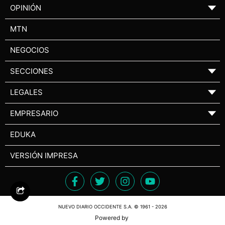
OPINIÓN
▼
MTN
NEGOCIOS
SECCIONES
▼
LEGALES
▼
EMPRESARIO
▼
EDUKA
VERSIÓN IMPRESA
NUEVO DIARIO OCCIDENTE S.A. © 1961 - 2026
Powered by