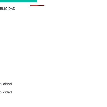
BLICIDAD
blicidad
blicidad