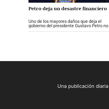
Petro deja un desastre financiero
Uno de los mayores daños que deja el
gobierno del presidente Gustavo Petro no
se ve a simple vista. No está únicamente
las obras inconclusas o en los proyectos
incumplidos. Está en las finanzas...
Una publicación diari