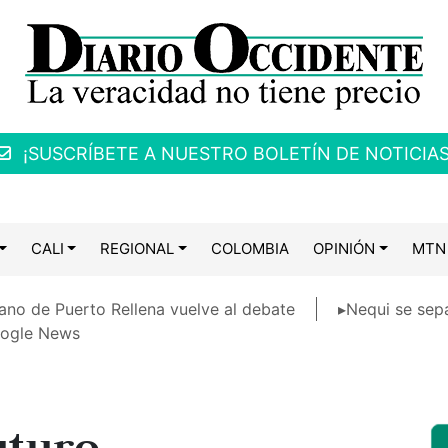
¡SUSCRÍBETE A NUESTRO BOLETÍN DE NOTICIAS
CALI
REGIONAL
COLOMBIA
OPINIÓN
MTN
ano de Puerto Rellena vuelve al debate
▸Nequi se sep
ogle News
uturo