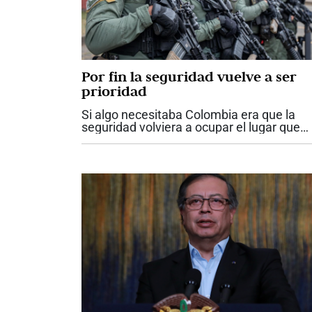
Por fin la seguridad vuelve a ser
prioridad
Si algo necesitaba Colombia era que la
seguridad volviera a ocupar el lugar que
nunca debió perder dentro de las
prioridades del Estado. Los anuncios
hechos por el presidente Abelardo De la
Espriella...