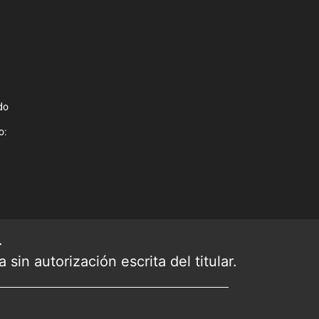
do
o:
.
sin autorización escrita del titular.