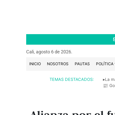
Cali, agosto 6 de 2026.
INICIO
NOSOTROS
PAUTAS
POLÍTICA
TEMAS DESTACADOS:
▸La m
📰 Go
Alianza por el f