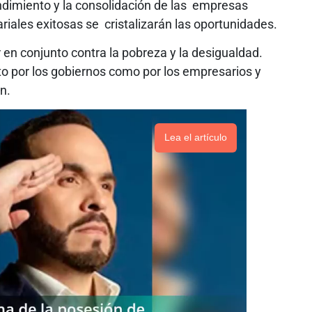
ndimiento y la consolidación de las empresas
ales exitosas se cristalizarán las oportunidades.
r en conjunto contra la pobreza y la desigualdad.
 por los gobiernos como por los empresarios y
n.
Lea el artículo