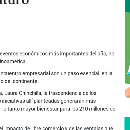
os eventos económicos más importantes del año, no
tinoamérica.
 encuentro empresarial son un paso esencial en la
lo del continente.
, Laura Chinchilla, la trascendencia de los
 iniciativas allí planteadas generarán más
 lo tanto mayor bienestar para los 210 millones de
el impacto de libre comercio y de las ventajas que