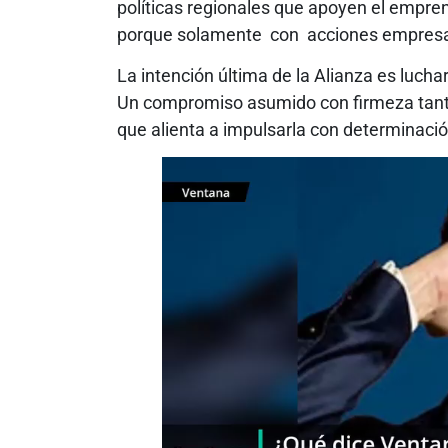
políticas regionales que apoyen el empre
porque solamente con acciones empresari
La intención última de la Alianza es lucha
Un compromiso asumido con firmeza tanto
que alienta a impulsarla con determinació