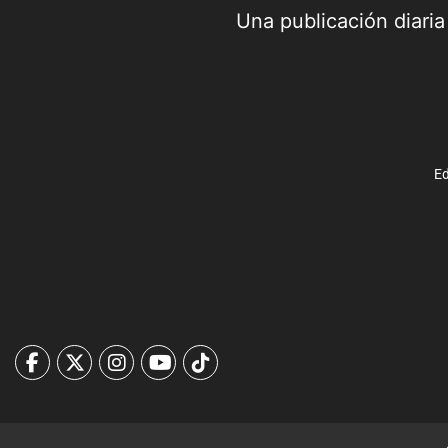
Una publicación diari
Ed