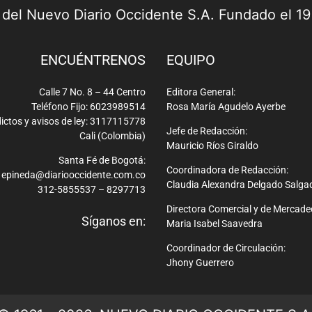
a del Nuevo Diario Occidente S.A. Fundado el 1
ENCUÉNTRENOS
EQUIPO
Calle 7 No. 8 – 44 Centro
Editora General:
Teléfono Fijo: 6023989514
Rosa María Agudelo Ayerbe
ictos y avisos de ley: 3117115778
Jefe de Redacción:
Cali (Colombia)
Mauricio Ríos Giraldo
Santa Fé de Bogotá:
Coordinadora de Redacción:
epineda@diariooccidente.com.co
Claudia Alexandra Delgado Salga
312-5855537 – 8297713
Directora Comercial y de Mercade
Síganos en:
Maria Isabel Saavedra
Coordinador de Circulación:
Jhony Guerrero