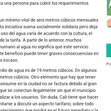
ta una persona para cubrir los requerimientos
a un mínimo vital de seis metros cúbicos mensuales
sta iniciativa suena socialmente solidaria pero deja
uso del agua varía de acuerdo con la cultura, el
e la tarifa. A partir de lo anterior, muchos
humano al agua no significa que este servicio
este beneficio puede tener graves consecuencias en
ás escaso.
PU
edio de agua es de 19 metros cúbicos. En algunos
 metros cúbicos. Otro elemento que hay que tener
consume en la ciudad no se factura debido al gran
que se conectan ilegalmente sin que el municipio
izar a los usuarios. Sin duda, Cali tiene que hacer
tarse a discutir un aspecto tarifario, sobre todo
astecimiento que tendrá en el futuro inmediato y la