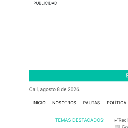
PUBLICIDAD
Cali, agosto 8 de 2026.
INICIO
NOSOTROS
PAUTAS
POLÍTICA
TEMAS DESTACADOS:
▸“Reci
📰 Go