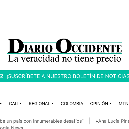
¡SUSCRÍBETE A NUESTRO BOLETÍN DE NOTICIAS
CALI
REGIONAL
COLOMBIA
OPINIÓN
MTN
be un país con innumerables desafíos”
▸Ana Lucía Pin
ogle News