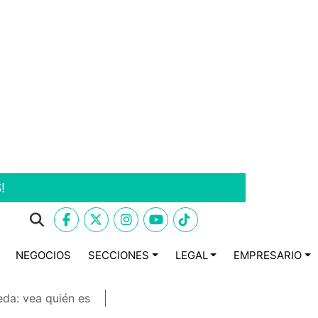
!
NEGOCIOS
SECCIONES
LEGAL
EMPRESARIO
eda: vea quién es