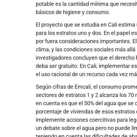
potable es la cantidad mínima que necesi
básicos de higiene y consumo.
El proyecto que se estudia en Cali estim
para los estratos uno y dos. En el papel e
por fuera consideraciones importantes. El 
clima, y las condiciones sociales más allá d
investigadores concluyen que el derecho 
deba ser gratuito. En Cali, implementar 
el uso racional de un recurso cada vez m
Según cifras de Emcali, el consumo prom
sectores de estratos 1 y 2 alcanza los 70
en cuenta es que el 50% del agua que se 
porcentaje de viviendas de esos estratos 
implemente acciones coercitivas para legal
un debate sobre el agua pero no puede limi
teniendo en cuenta las dificultades de ab