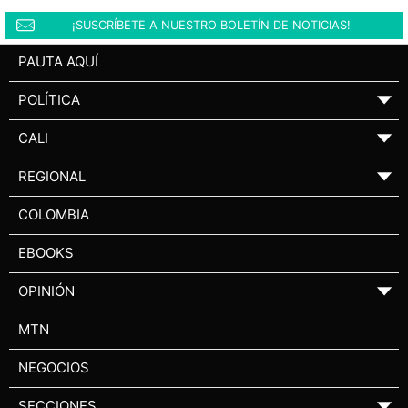
¡SUSCRÍBETE A NUESTRO BOLETÍN DE NOTICIAS!
PAUTA AQUÍ
POLÍTICA
▼
CALI
▼
REGIONAL
▼
COLOMBIA
EBOOKS
OPINIÓN
▼
MTN
NEGOCIOS
SECCIONES
▼