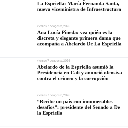
La Espriella: María Fernanda Santa,
nueva viceministra de Infraestructura
viernes 7 de agosto, 2026
Ana Lucía Pineda: vea quién es la
discreta y elegante primera dama que
acompaña a Abelardo De La Espriella
viernes 7 de agosto, 2026
Abelardo de la Espriella asumió la
Presidencia en Cali y anunció ofensiva
contra el crimen y la corrupción
viernes 7 de agosto, 2026
“Recibe un país con innumerables
desafíos”: presidente del Senado a De
la Espriella