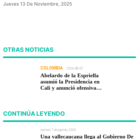
Jueves 13 De Noviembre, 2025
OTRAS NOTICIAS
COLOMBIA
2026-08-07
Abelardo de la Espriella
asumió la Presidencia en
Cali y anunció ofensiva
contra el crimen y la
corrupción
CONTINÚA LEYENDO
viernes 7 de agosto, 2026
Una vallecaucana llega al Gobierno De