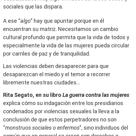
sociales que las dispara.
A ese “
algo
” hay que apuntar porque en él
encuentran su matriz. Necesitamos un cambio
cultural profundo que permita que la vida de todos y
especialmente la vida de las mujeres pueda circular
por carriles de paz y de tranquilidad.
Las violencias deben desaparecer para que
desaparezcan el miedo y el temor a recorrer
libremente nuestras ciudades…
Rita Segato, en su libro
La guerra contra las mujeres
explica cómo su indagación entre los presidiarios
condenados por violencias sexuales la lleva a la
conclusión de que estos perpetradores no son
“
monstruos sociales o enfermos
”, sino individuos del
común que en general se creen con derechos o