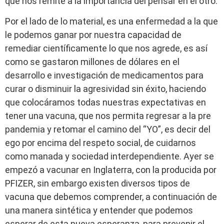
que nos remite a la importancia del pensar en el otro.
Por el lado de lo material, es una enfermedad a la que
le podemos ganar por nuestra capacidad de
remediar científicamente lo que nos agrede, es así
como se gastaron millones de dólares en el
desarrollo e investigación de medicamentos para
curar o disminuir la agresividad sin éxito, haciendo
que colocáramos todas nuestras expectativas en
tener una vacuna, que nos permita regresar a la pre
pandemia y retomar el camino del “YO”, es decir del
ego por encima del respeto social, de cuidarnos
como manada y sociedad interdependiente. Ayer se
empezó a vacunar en Inglaterra, con la producida por
PFIZER, sin embargo existen diversos tipos de
vacuna que debemos comprender, a continuación de
una manera sintética y entender que podemos
esperar de esta nueva esperanza, para prevenir el