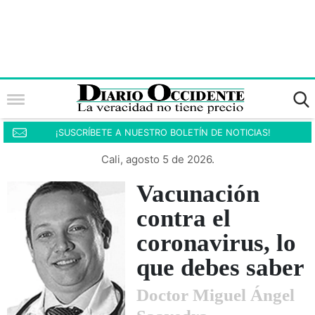
¡SUSCRÍBETE A NUESTRO BOLETÍN DE NOTICIAS!
Cali, agosto 5 de 2026.
Vacunación
contra el
coronavirus, lo
que debes saber
Doctor Miguel Ángel