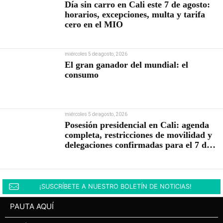
Día sin carro en Cali este 7 de agosto:
horarios, excepciones, multa y tarifa
cero en el MIO
miércoles 5 de agosto, 2026
El gran ganador del mundial: el
consumo
miércoles 5 de agosto, 2026
Posesión presidencial en Cali: agenda
completa, restricciones de movilidad y
delegaciones confirmadas para el 7 de
agosto
¡SUSCRÍBETE A NUESTRO BOLETÍN DE NOTICIAS!
PAUTA AQUÍ