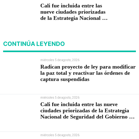
Cali fue incluida entre las
nueve ciudades priorizadas
de la Estrategia Nacional de
Seguridad del Gobierno de
Abelardo De la Espriella
CONTINÚA LEYENDO
miércoles 5 de agosto, 2026
Radican proyecto de ley para modificar
la paz total y reactivar las órdenes de
captura suspendidas
miércoles 5 de agosto, 2026
Cali fue incluida entre las nueve
ciudades priorizadas de la Estrategia
Nacional de Seguridad del Gobierno de
Abelardo De la Espriella
miércoles 5 de agosto, 2026