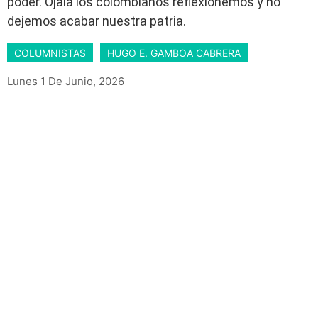
poder. Ojalá los colombianos reflexionemos y no
dejemos acabar nuestra patria.
COLUMNISTAS
HUGO E. GAMBOA CABRERA
Lunes 1 De Junio, 2026