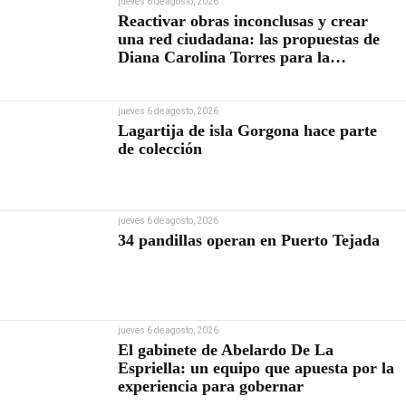
jueves 6 de agosto, 2026
Reactivar obras inconclusas y crear
una red ciudadana: las propuestas de
Diana Carolina Torres para la
Contraloría
jueves 6 de agosto, 2026
Lagartija de isla Gorgona hace parte
de colección
jueves 6 de agosto, 2026
34 pandillas operan en Puerto Tejada
jueves 6 de agosto, 2026
El gabinete de Abelardo De La
Espriella: un equipo que apuesta por la
experiencia para gobernar