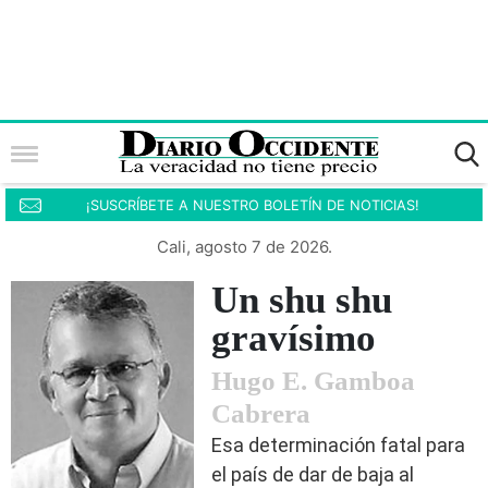
¡SUSCRÍBETE A NUESTRO BOLETÍN DE NOTICIAS!
Cali, agosto 7 de 2026.
Un shu shu
gravísimo
Hugo E. Gamboa
Cabrera
Esa determinación fatal para
el país de dar de baja al