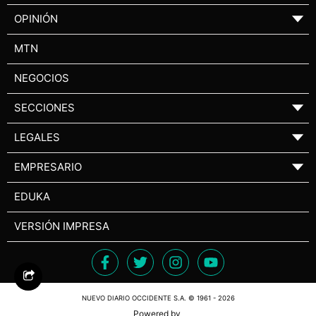
OPINIÓN
▼
MTN
NEGOCIOS
SECCIONES
▼
LEGALES
▼
EMPRESARIO
▼
EDUKA
VERSIÓN IMPRESA
NUEVO DIARIO OCCIDENTE S.A. © 1961 - 2026
Powered by