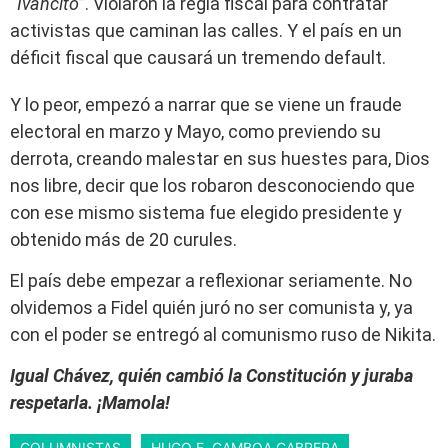
“
Ivancito
”. Violaron la regla fiscal para contratar
activistas que caminan las calles. Y el país en un
déficit fiscal que causará un tremendo default.
Y lo peor, empezó a narrar que se viene un fraude
electoral en marzo y Mayo, como previendo su
derrota, creando malestar en sus huestes para, Dios
nos libre, decir que los robaron desconociendo que
con ese mismo sistema fue elegido presidente y
obtenido más de 20 curules.
El país debe empezar a reflexionar seriamente. No
olvidemos a Fidel quién juró no ser comunista y, ya
con el poder se entregó al comunismo ruso de Nikita.
Igual Chávez, quién cambió la Constitución y juraba
respetarla. ¡Mamola!
COLUMNISTAS
HUGO E. GAMBOA CABRERA