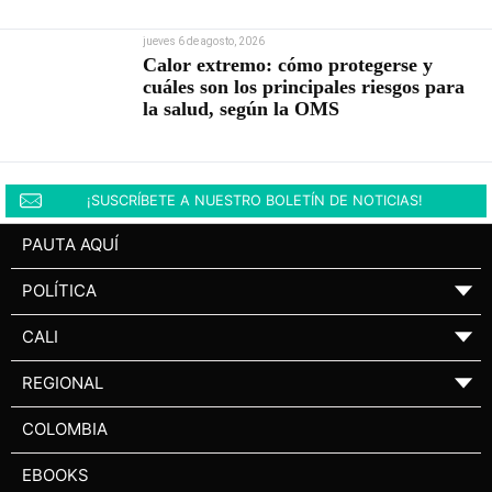
jueves 6 de agosto, 2026
Calor extremo: cómo protegerse y
cuáles son los principales riesgos para
la salud, según la OMS
¡SUSCRÍBETE A NUESTRO BOLETÍN DE NOTICIAS!
PAUTA AQUÍ
POLÍTICA
▼
CALI
▼
REGIONAL
▼
COLOMBIA
EBOOKS