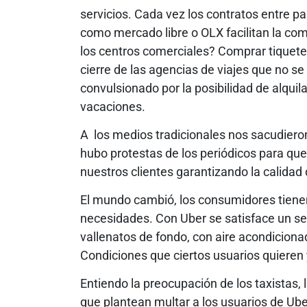
servicios. Cada vez los contratos entre p
como mercado libre o OLX facilitan la com
los centros comerciales? Comprar tiquetes 
cierre de las agencias de viajes que no s
convulsionado por la posibilidad de alqui
vacaciones.
A los medios tradicionales nos sacudieron 
hubo protestas de los periódicos para que
nuestros clientes garantizando la calidad
El mundo cambió, los consumidores tiene
necesidades. Con Uber se satisface un ser
vallenatos de fondo, con aire acondiciona
Condiciones que ciertos usuarios quieren y
Entiendo la preocupación de los taxistas,
que plantean multar a los usuarios de Ub