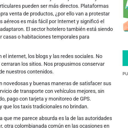
articulares pueden ser más directos. Plataformas
pra venta de productos, ¿por ello van a protestar
aéreos es más fácil por Internet y significó el
e adaptaron. El sector hotelero también está siendo
lar casas o habitaciones temporales para
el internet, los blogs y las redes sociales. No
 cerraran los sitios. Nos propusimos conservar
 de nuestros contenidos.
PU
n novedosas y buenas maneras de satisfacer sus
vicio de transporte con vehículos mejores, sin
do, pago con tarjeta y monitoreo de GPS.
 que los taxis tradicionales no brindan.
 la que me parece absurda es la de las autoridades
er, otra colombianada común en las ocasiones en