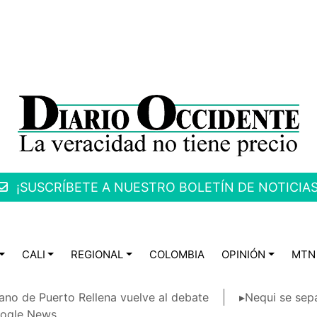
¡SUSCRÍBETE A NUESTRO BOLETÍN DE NOTICIAS
CALI
REGIONAL
COLOMBIA
OPINIÓN
MTN
ano de Puerto Rellena vuelve al debate
▸Nequi se sep
ogle News