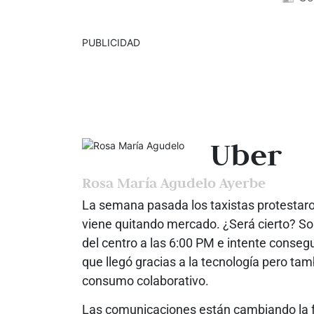
PUBLICIDAD
Uber
Rosa María Agudelo Ayerbe
La semana pasada los taxistas protestaron 
viene quitando mercado. ¿Será cierto? So
del centro a las 6:00 PM e intente consegui
que llegó gracias a la tecnología pero t
consumo colaborativo.
Las comunicaciones están cambiando la fo