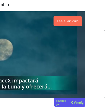
mbio.
Lea el artículo
Pu
Pu
powered
by