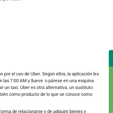
por el uso de Uber. Según ellos, la aplicación les
n las 7:00 AM y llueve o párese en una esquina
r un taxi. Uber es otra alternativa, un sustituto
ambién como producto de lo que se conoce como
rma de relacionarse y de adquirir bienes y