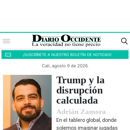
¡SUSCRÍBETE A NUESTRO BOLETÍN DE NOTICIAS!
Cali, agosto 9 de 2026.
Trump y la
disrupción
calculada
Adrián Zamora
En el tablero global, donde
solemos imaginar jugadas