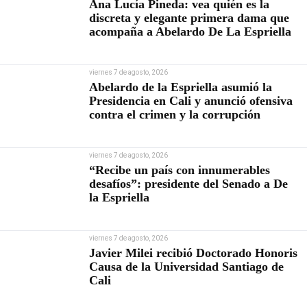
Ana Lucía Pineda: vea quién es la
discreta y elegante primera dama que
acompaña a Abelardo De La Espriella
viernes 7 de agosto, 2026
Abelardo de la Espriella asumió la
Presidencia en Cali y anunció ofensiva
contra el crimen y la corrupción
viernes 7 de agosto, 2026
“Recibe un país con innumerables
desafíos”: presidente del Senado a De
la Espriella
viernes 7 de agosto, 2026
Javier Milei recibió Doctorado Honoris
Causa de la Universidad Santiago de
Cali