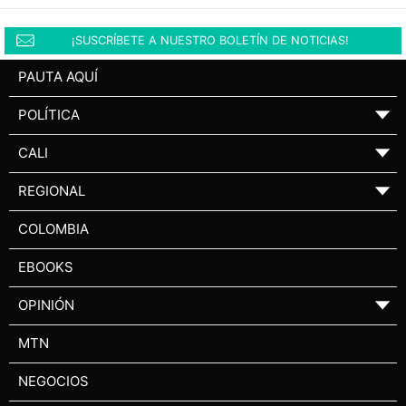
¡SUSCRÍBETE A NUESTRO BOLETÍN DE NOTICIAS!
PAUTA AQUÍ
POLÍTICA
▼
CALI
▼
REGIONAL
▼
COLOMBIA
EBOOKS
OPINIÓN
▼
MTN
NEGOCIOS