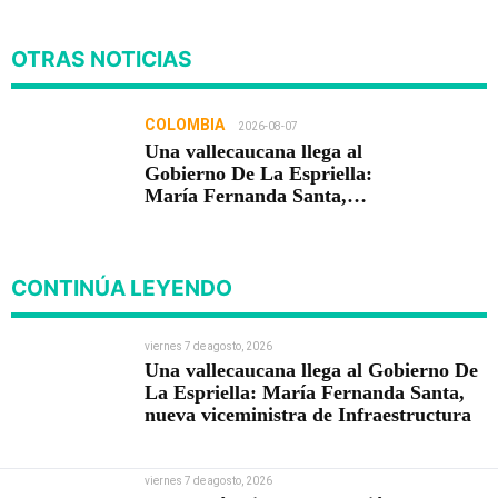
OTRAS NOTICIAS
COLOMBIA
2026-08-07
Una vallecaucana llega al
Gobierno De La Espriella:
María Fernanda Santa,
nueva viceministra de
Infraestructura
CONTINÚA LEYENDO
viernes 7 de agosto, 2026
Una vallecaucana llega al Gobierno De
La Espriella: María Fernanda Santa,
nueva viceministra de Infraestructura
viernes 7 de agosto, 2026