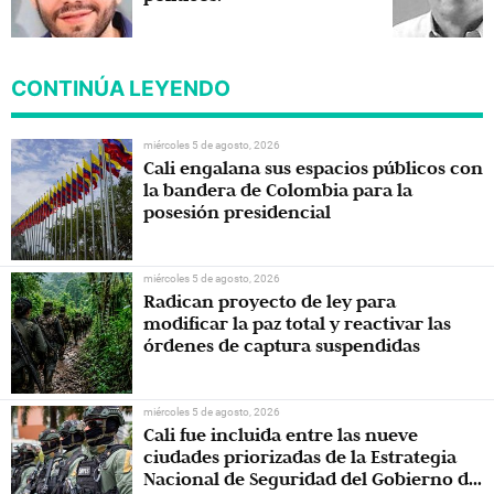
CONTINÚA LEYENDO
miércoles 5 de agosto, 2026
Cali engalana sus espacios públicos con
la bandera de Colombia para la
posesión presidencial
miércoles 5 de agosto, 2026
Radican proyecto de ley para
modificar la paz total y reactivar las
órdenes de captura suspendidas
miércoles 5 de agosto, 2026
Cali fue incluida entre las nueve
ciudades priorizadas de la Estrategia
Nacional de Seguridad del Gobierno de