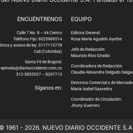
ENCUÉNTRENOS
EQUIPO
Calle 7 No. 8 – 44 Centro
Editora General:
Teléfono Fijo: 6023989514
Rosa María Agudelo Ayerbe
ictos y avisos de ley: 3117115778
Jefe de Redacción:
Cali (Colombia)
Mauricio Ríos Giraldo
Santa Fé de Bogotá:
Coordinadora de Redacción:
epineda@diariooccidente.com.co
Claudia Alexandra Delgado Salga
312-5855537 – 8297713
Directora Comercial y de Mercade
Síganos en:
Maria Isabel Saavedra
Coordinador de Circulación:
Jhony Guerrero
© 1961 - 2026. NUEVO DIARIO OCCIDENTE S.A