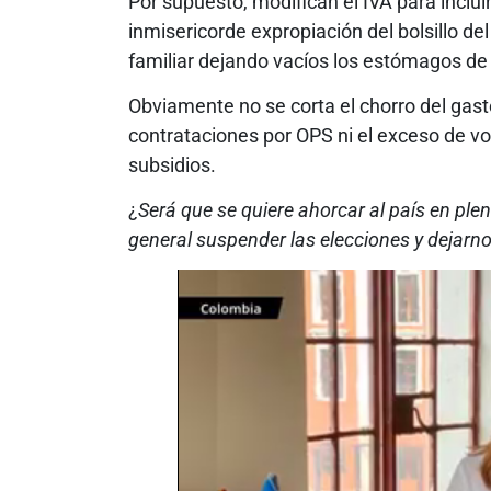
Por supuesto, modifican el IVA para inclu
inmisericorde expropiación del bolsillo d
familiar dejando vacíos los estómagos d
Obviamente no se corta el chorro del gast
contrataciones por OPS ni el exceso de vol
subsidios.
¿
Será que se quiere ahorcar al país en pl
general suspender las elecciones y dejarn