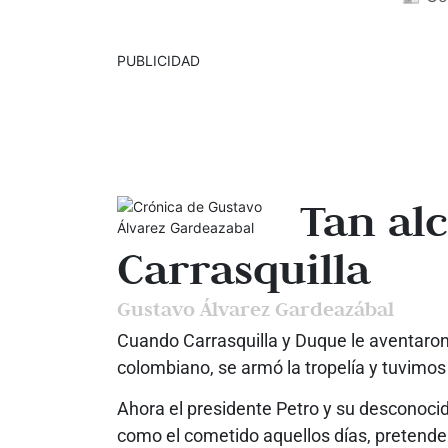
PUBLICIDAD
Tan al
Carrasquilla
Gustavo Álvarez Gardeazábal
Cuando Carrasquilla y Duque le aventaron e
colombiano, se armó la tropelía y tuvimos 
Ahora el presidente Petro y su desconocid
como el cometido aquellos días, pretende