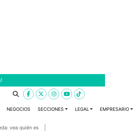
!
NEGOCIOS
SECCIONES
LEGAL
EMPRESARIO
eda: vea quién es