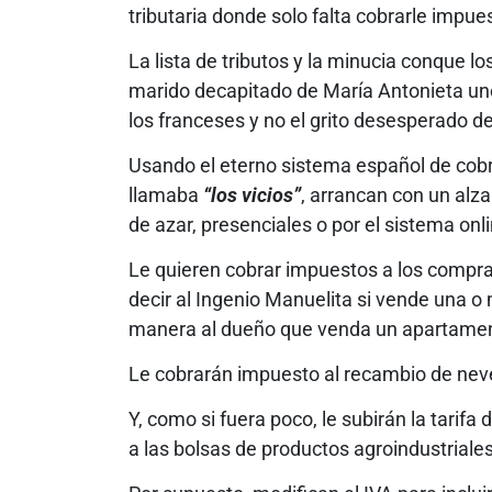
tributaria donde solo falta cobrarle impuest
La lista de tributos y la minucia conque 
marido decapitado de María Antonieta un
los franceses y no el grito desesperado de
Usando el eterno sistema español de cobra
llamaba
“los vicios”
, arrancan con un alza
de azar, presenciales o por el sistema onli
Le quieren cobrar impuestos a los compra
decir al Ingenio Manuelita si vende una o m
manera al dueño que venda un apartament
Le cobrarán impuesto al recambio de neve
Y, como si fuera poco, le subirán la tarifa
a las bolsas de productos agroindustriales