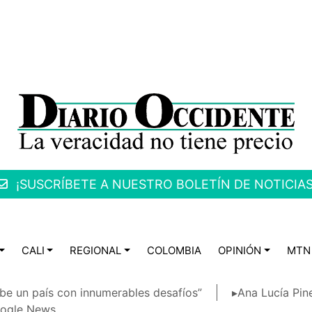
¡SUSCRÍBETE A NUESTRO BOLETÍN DE NOTICIAS
CALI
REGIONAL
COLOMBIA
OPINIÓN
MTN
be un país con innumerables desafíos”
▸Ana Lucía Pin
ogle News