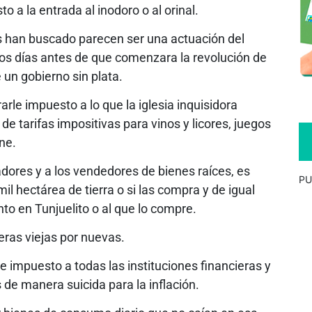
o a la entrada al inodoro o al orinal.
los han buscado parecen ser una actuación del
os días antes de que comenzara la revolución de
 un gobierno sin plata.
rle impuesto a lo que la iglesia inquisidora
 de tarifas impositivas para vinos y licores, juegos
ne.
dores y a los vendedores de bienes raíces, es
PU
il hectárea de tierra o si las compra y de igual
o en Tunjuelito o al que lo compre.
ras viejas por nuevas.
 de impuesto a todas las instituciones financieras y
 de manera suicida para la inflación.