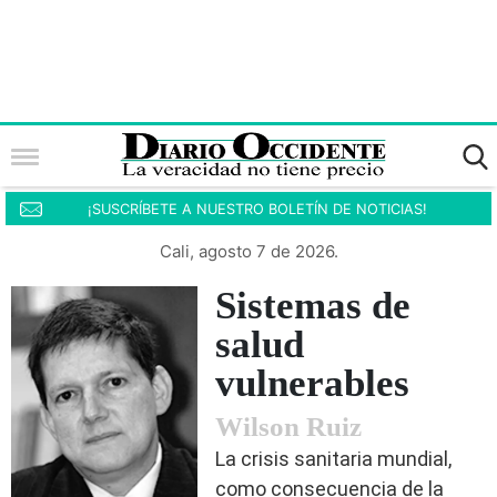
¡SUSCRÍBETE A NUESTRO BOLETÍN DE NOTICIAS!
Cali, agosto 7 de 2026.
Sistemas de
salud
vulnerables
Wilson Ruiz
La crisis sanitaria mundial,
como consecuencia de la