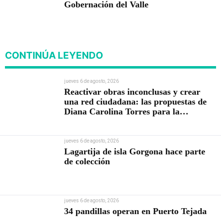
Gobernación del Valle
CONTINÚA LEYENDO
jueves 6 de agosto, 2026
Reactivar obras inconclusas y crear
una red ciudadana: las propuestas de
Diana Carolina Torres para la
Contraloría
jueves 6 de agosto, 2026
Lagartija de isla Gorgona hace parte
de colección
jueves 6 de agosto, 2026
34 pandillas operan en Puerto Tejada