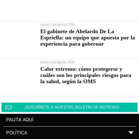
jueves 6 de agosto, 2026
El gabinete de Abelardo De La
Espriella: un equipo que apuesta por la
experiencia para gobernar
jueves 6 de agosto, 2026
Calor extremo: cómo protegerse y
cuáles son los principales riesgos para
la salud, según la OMS
¡SUSCRÍBETE A NUESTRO BOLETÍN DE NOTICIAS!
PAUTA AQUÍ
POLÍTICA
▼