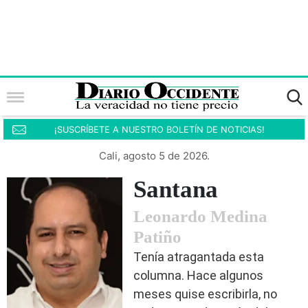
¡SUSCRÍBETE A NUESTRO BOLETÍN DE NOTICIAS!
Cali, agosto 5 de 2026.
Santana
Leonardo Medina
Patiño
Tenía atragantada esta
columna. Hace algunos
meses quise escribirla, no