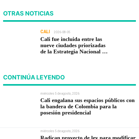
OTRAS NOTICIAS
CALI
2026-08-05
Cali fue incluida entre las
nueve ciudades priorizadas
de la Estrategia Nacional de
Seguridad del Gobierno de
Abelardo De la Espriella
CONTINÚA LEYENDO
miércoles 5 de agosto, 2026
Cali engalana sus espacios públicos con
la bandera de Colombia para la
posesión presidencial
miércoles 5 de agosto, 2026
Radican proyecto de ley para modificar