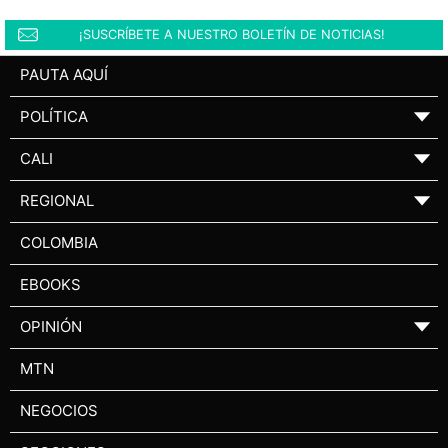
¡SUSCRÍBETE A NUESTRO BOLETÍN DE NOTICIAS!
PAUTA AQUÍ
POLÍTICA
▼
CALI
▼
REGIONAL
▼
COLOMBIA
EBOOKS
OPINIÓN
▼
MTN
NEGOCIOS