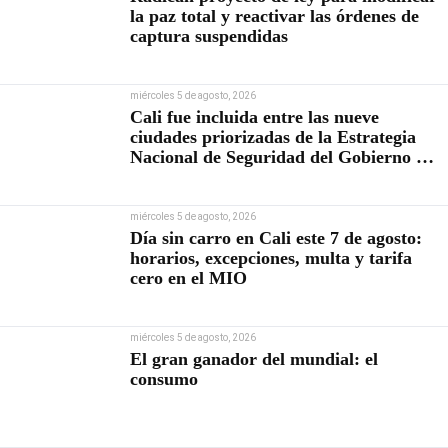
la paz total y reactivar las órdenes de
captura suspendidas
miércoles 5 de agosto, 2026
Cali fue incluida entre las nueve
ciudades priorizadas de la Estrategia
Nacional de Seguridad del Gobierno de
Abelardo De la Espriella
miércoles 5 de agosto, 2026
Día sin carro en Cali este 7 de agosto:
horarios, excepciones, multa y tarifa
cero en el MIO
miércoles 5 de agosto, 2026
El gran ganador del mundial: el
consumo