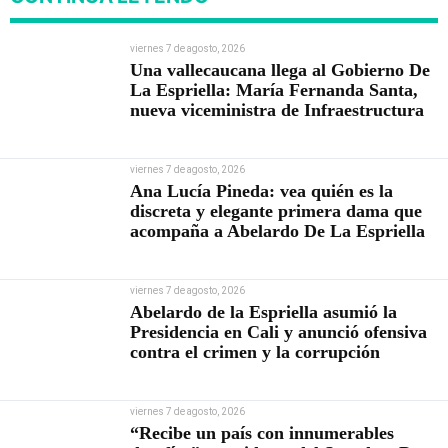
viernes 7 de agosto, 2026
Una vallecaucana llega al Gobierno De
La Espriella: María Fernanda Santa,
nueva viceministra de Infraestructura
viernes 7 de agosto, 2026
Ana Lucía Pineda: vea quién es la
discreta y elegante primera dama que
acompaña a Abelardo De La Espriella
viernes 7 de agosto, 2026
Abelardo de la Espriella asumió la
Presidencia en Cali y anunció ofensiva
contra el crimen y la corrupción
viernes 7 de agosto, 2026
“Recibe un país con innumerables