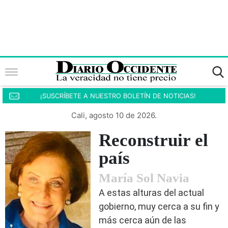
¡SUSCRÍBETE A NUESTRO BOLETÍN DE NOTICIAS!
Cali, agosto 10 de 2026.
Reconstruir el
país
María Sol Navia
A estas alturas del actual
gobierno, muy cerca a su fin y
más cerca aún de las