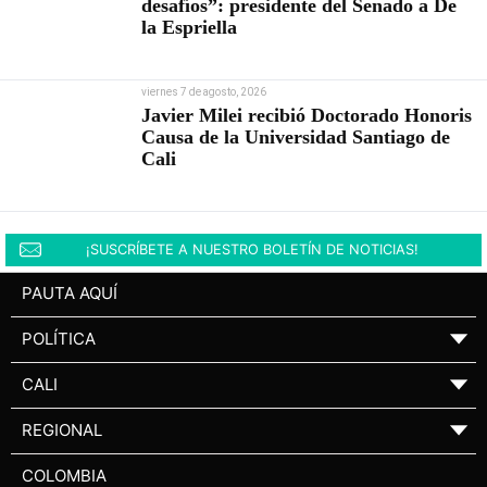
desafíos”: presidente del Senado a De
la Espriella
viernes 7 de agosto, 2026
Javier Milei recibió Doctorado Honoris
Causa de la Universidad Santiago de
Cali
¡SUSCRÍBETE A NUESTRO BOLETÍN DE NOTICIAS!
PAUTA AQUÍ
POLÍTICA
▼
CALI
▼
REGIONAL
▼
COLOMBIA