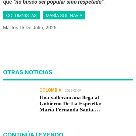
que
“no buscó ser popular sino respetado”
.
COLUMNISTAS
MARÍA SOL NAVIA
Martes 15 De Julio, 2025
OTRAS NOTICIAS
COLOMBIA
2026-08-07
Una vallecaucana llega al
Gobierno De La Espriella:
María Fernanda Santa,
nueva viceministra de
Infraestructura
CONTINÚA LEYENDO