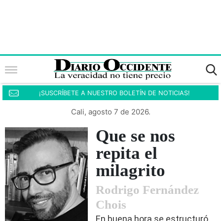
¡SUSCRÍBETE A NUESTRO BOLETÍN DE NOTICIAS!
Cali, agosto 7 de 2026.
Que se nos
repita el
milagrito
Rodrigo Fernández
Chois
En buena hora se estructuró