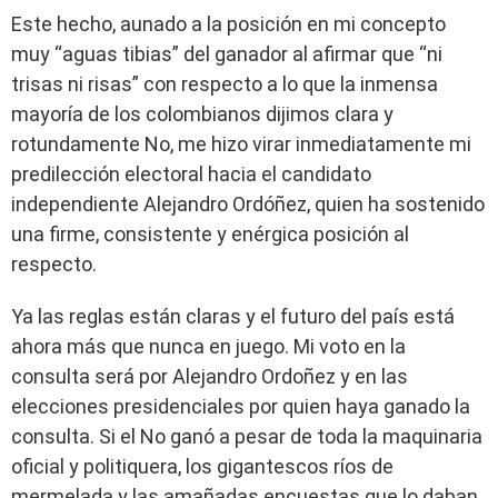
Este hecho, aunado a la posición en mi concepto
muy “aguas tibias” del ganador al afirmar que “ni
trisas ni risas” con respecto a lo que la inmensa
mayoría de los colombianos dijimos clara y
rotundamente No, me hizo virar inmediatamente mi
predilección electoral hacia el candidato
independiente Alejandro Ordóñez, quien ha sostenido
una firme, consistente y enérgica posición al
respecto.
Ya las reglas están claras y el futuro del país está
ahora más que nunca en juego. Mi voto en la
consulta será por Alejandro Ordoñez y en las
elecciones presidenciales por quien haya ganado la
consulta. Si el No ganó a pesar de toda la maquinaria
oficial y politiquera, los gigantescos ríos de
mermelada y las amañadas encuestas que lo daban