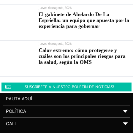
jueves 6 de agosto, 2026
El gabinete de Abelardo De La
Espriella: un equipo que apuesta por la
experiencia para gobernar
jueves 6 de agosto, 2026
Calor extremo: cómo protegerse y
cuáles son los principales riesgos para
la salud, según la OMS
¡SUSCRÍBETE A NUESTRO BOLETÍN DE NOTICIAS!
PAUTA AQUÍ
POLÍTICA
▼
CALI
▼