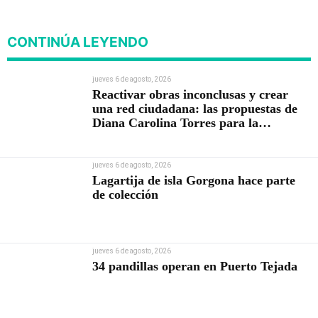
CONTINÚA LEYENDO
jueves 6 de agosto, 2026
Reactivar obras inconclusas y crear
una red ciudadana: las propuestas de
Diana Carolina Torres para la
Contraloría
jueves 6 de agosto, 2026
Lagartija de isla Gorgona hace parte
de colección
jueves 6 de agosto, 2026
34 pandillas operan en Puerto Tejada