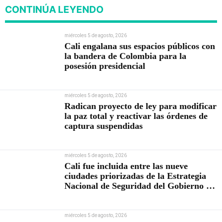
CONTINÚA LEYENDO
miércoles 5 de agosto, 2026
Cali engalana sus espacios públicos con
la bandera de Colombia para la
posesión presidencial
miércoles 5 de agosto, 2026
Radican proyecto de ley para modificar
la paz total y reactivar las órdenes de
captura suspendidas
miércoles 5 de agosto, 2026
Cali fue incluida entre las nueve
ciudades priorizadas de la Estrategia
Nacional de Seguridad del Gobierno de
Abelardo De la Espriella
miércoles 5 de agosto, 2026