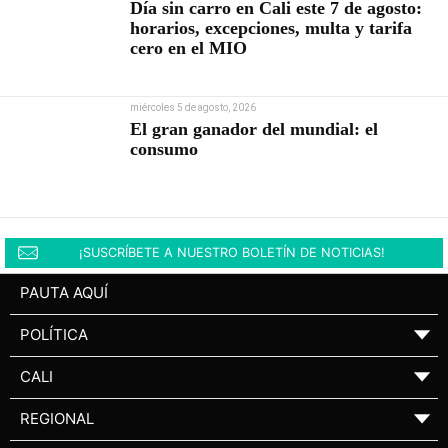
Día sin carro en Cali este 7 de agosto:
horarios, excepciones, multa y tarifa
cero en el MIO
miércoles 5 de agosto, 2026
El gran ganador del mundial: el
consumo
¡SUSCRÍBETE A NUESTRO BOLETÍN DE NOTICIAS!
PAUTA AQUÍ
POLÍTICA
▼
CALI
▼
REGIONAL
▼