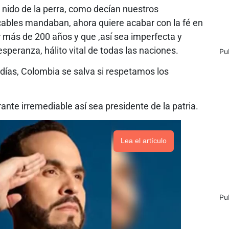
 nido de la perra, como decían nuestros
cables mandaban, ahora quiere acabar con la fé en
 más de 200 años y que ,así sea imperfecta y
esperanza, hálito vital de todas las naciones.
Pu
días, Colombia se salva si respetamos los
ante irremediable así sea presidente de la patria.
Lea el artículo
Pu