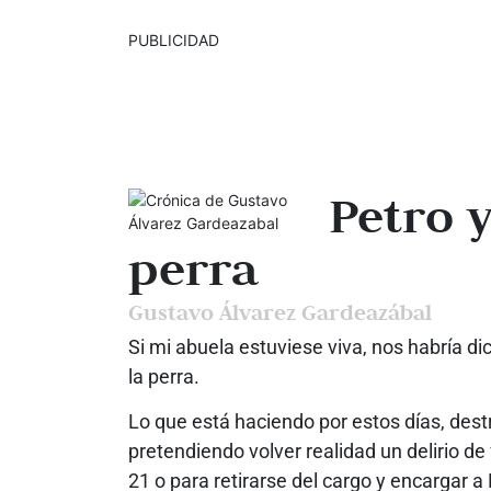
PUBLICIDAD
Petro y
perra
Gustavo Álvarez Gardeazábal
Si mi abuela estuviese viva, nos habría d
la perra.
Lo que está haciendo por estos días, des
pretendiendo volver realidad un delirio d
21 o para retirarse del cargo y encargar a