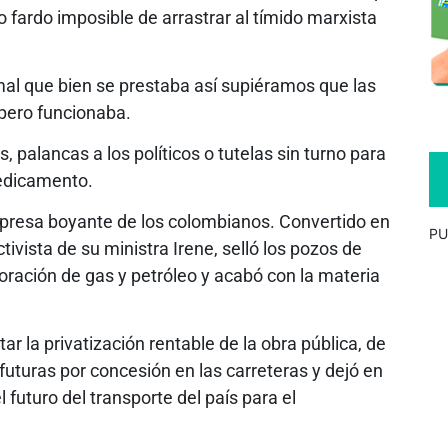
fardo imposible de arrastrar al tímido marxista
mal que bien se prestaba así supiéramos que las
 pero funcionaba.
 palancas a los políticos o tutelas sin turno para
medicamento.
mpresa boyante de los colombianos. Convertido en
PU
ivista de su ministra Irene, selló los pozos de
ración de gas y petróleo y acabó con la materia
 la privatización rentable de la obra pública, de
s futuras por concesión en las carreteras y dejó en
 futuro del transporte del país para el