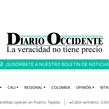
¡SUSCRÍBETE A NUESTRO BOLETÍN DE NOTICIAS
CALI
REGIONAL
COLOMBIA
OPINIÓN
MTN
ndillas operan en Puerto Tejada
▸Calor extremo: Cóm