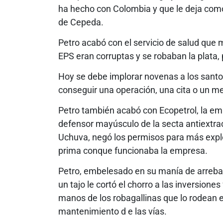
ha hecho con Colombia y que le deja como 
de Cepeda.
Petro acabó con el servicio de salud que 
EPS eran corruptas y se robaban la plata,
Hoy se debe implorar novenas a los santos,
conseguir una operación, una cita o un 
Petro también acabó con Ecopetrol, la e
defensor mayúsculo de la secta antiextract
Uchuva, negó los permisos para más explo
prima conque funcionaba la empresa.
Petro, embelesado en su manía de arrebatar
un tajo le cortó el chorro a las inversione
manos de los robagallinas que lo rodean el
mantenimiento d e las vías.