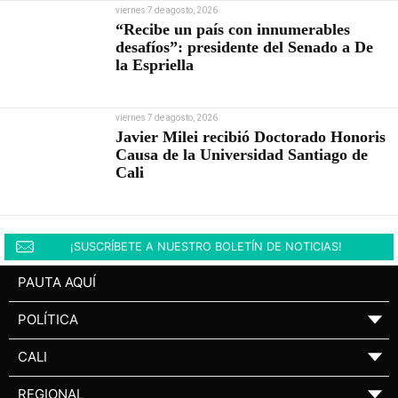
viernes 7 de agosto, 2026
“Recibe un país con innumerables
desafíos”: presidente del Senado a De
la Espriella
viernes 7 de agosto, 2026
Javier Milei recibió Doctorado Honoris
Causa de la Universidad Santiago de
Cali
¡SUSCRÍBETE A NUESTRO BOLETÍN DE NOTICIAS!
PAUTA AQUÍ
POLÍTICA
▼
CALI
▼
REGIONAL
▼