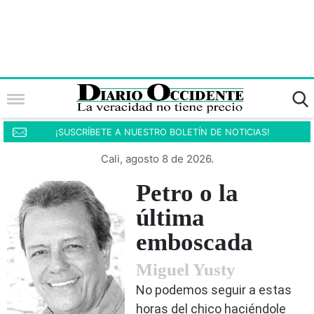
¡SUSCRÍBETE A NUESTRO BOLETÍN DE NOTICIAS!
Cali, agosto 8 de 2026.
Petro o la
última
emboscada
Miguel Yusty
No podemos seguir a estas
horas del chico haciéndole