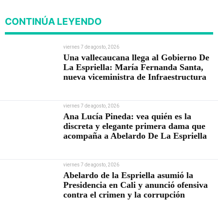
CONTINÚA LEYENDO
viernes 7 de agosto, 2026
Una vallecaucana llega al Gobierno De
La Espriella: María Fernanda Santa,
nueva viceministra de Infraestructura
viernes 7 de agosto, 2026
Ana Lucía Pineda: vea quién es la
discreta y elegante primera dama que
acompaña a Abelardo De La Espriella
viernes 7 de agosto, 2026
Abelardo de la Espriella asumió la
Presidencia en Cali y anunció ofensiva
contra el crimen y la corrupción