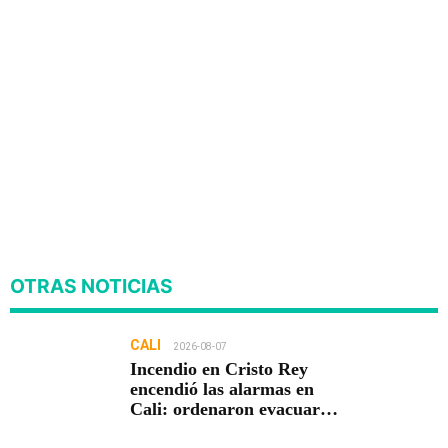
OTRAS NOTICIAS
CALI
2026-08-07
Incendio en Cristo Rey
encendió las alarmas en
Cali: ordenaron evacuar
viviendas