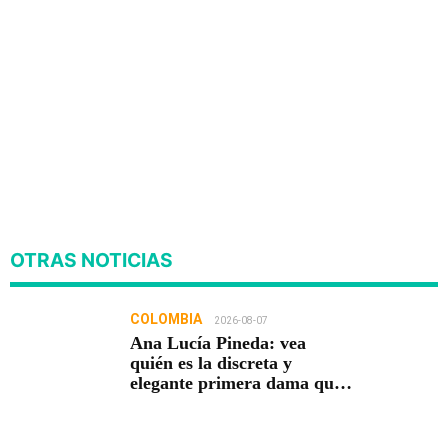
OTRAS NOTICIAS
COLOMBIA
2026-08-07
Ana Lucía Pineda: vea
quién es la discreta y
elegante primera dama que
acompaña a Abelardo De La
Espriella