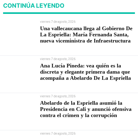
CONTINÚA LEYENDO
viernes 7 de agosto, 2026
Una vallecaucana llega al Gobierno De
La Espriella: María Fernanda Santa,
nueva viceministra de Infraestructura
viernes 7 de agosto, 2026
Ana Lucía Pineda: vea quién es la
discreta y elegante primera dama que
acompaña a Abelardo De La Espriella
viernes 7 de agosto, 2026
Abelardo de la Espriella asumió la
Presidencia en Cali y anunció ofensiva
contra el crimen y la corrupción
viernes 7 de agosto, 2026