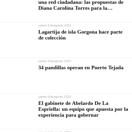
una red ciudadana: las propuestas de
Diana Carolina Torres para la
Contraloría
jueves 6 de agosto, 2026
Lagartija de isla Gorgona hace parte
de colección
jueves 6 de agosto, 2026
34 pandillas operan en Puerto Tejada
jueves 6 de agosto, 2026
El gabinete de Abelardo De La
Espriella: un equipo que apuesta por la
experiencia para gobernar