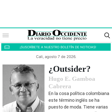
¡SUSCRÍBETE A NUESTRO BOLETÍN DE NOTICIAS!
Cali, agosto 7 de 2026.
¿Outsider?
Hugo E. Gamboa
Cabrera
En la cosa política colombiana
este término inglés se ha
puesto de moda. Tiene varias