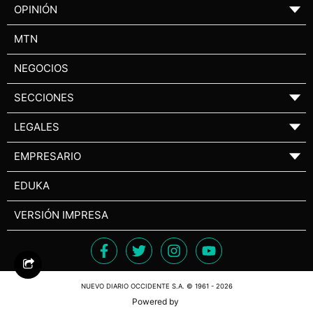
OPINIÓN
▼
MTN
NEGOCIOS
SECCIONES
▼
LEGALES
▼
EMPRESARIO
▼
EDUKA
VERSIÓN IMPRESA
NUEVO DIARIO OCCIDENTE S.A. © 1961 - 2026
Powered by