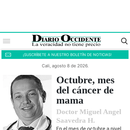
¡SUSCRÍBETE A NUESTRO BOLETÍN DE NOTICIAS!
Cali, agosto 8 de 2026.
Octubre, mes
del cáncer de
mama
Doctor Miguel Angel
Saavedra H.
En el mes de octubre a nivel