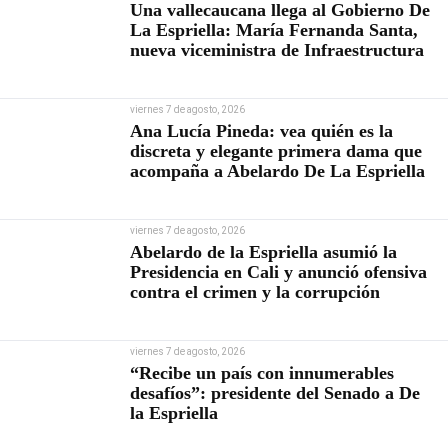
Una vallecaucana llega al Gobierno De
La Espriella: María Fernanda Santa,
nueva viceministra de Infraestructura
viernes 7 de agosto, 2026
Ana Lucía Pineda: vea quién es la
discreta y elegante primera dama que
acompaña a Abelardo De La Espriella
viernes 7 de agosto, 2026
Abelardo de la Espriella asumió la
Presidencia en Cali y anunció ofensiva
contra el crimen y la corrupción
viernes 7 de agosto, 2026
“Recibe un país con innumerables
desafíos”: presidente del Senado a De
la Espriella