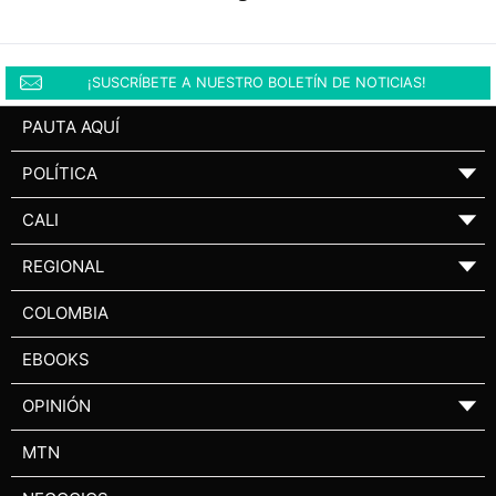
¡SUSCRÍBETE A NUESTRO BOLETÍN DE NOTICIAS!
PAUTA AQUÍ
POLÍTICA
▼
CALI
▼
REGIONAL
▼
COLOMBIA
EBOOKS
OPINIÓN
▼
MTN