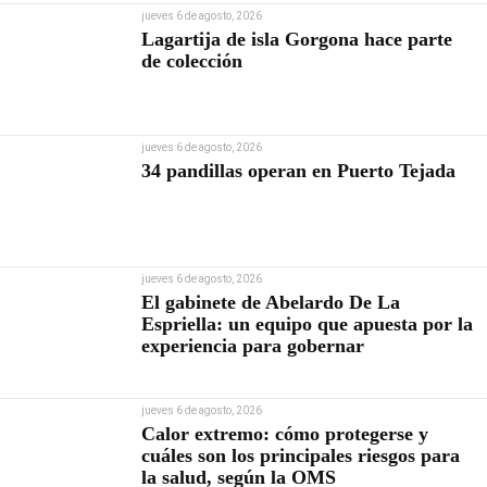
jueves 6 de agosto, 2026
Lagartija de isla Gorgona hace parte
de colección
jueves 6 de agosto, 2026
34 pandillas operan en Puerto Tejada
jueves 6 de agosto, 2026
El gabinete de Abelardo De La
Espriella: un equipo que apuesta por la
experiencia para gobernar
jueves 6 de agosto, 2026
Calor extremo: cómo protegerse y
cuáles son los principales riesgos para
la salud, según la OMS