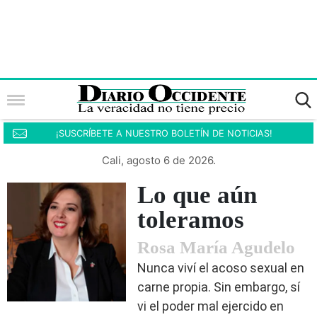
¡SUSCRÍBETE A NUESTRO BOLETÍN DE NOTICIAS!
Cali, agosto 6 de 2026.
Lo que aún
toleramos
Rosa María Agudelo
Nunca viví el acoso sexual en
carne propia. Sin embargo, sí
vi el poder mal ejercido en