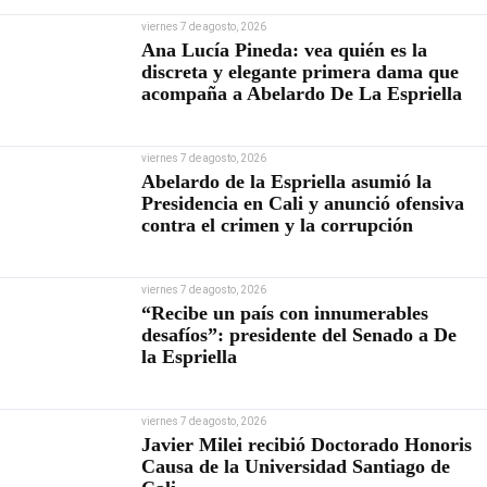
viernes 7 de agosto, 2026
Ana Lucía Pineda: vea quién es la
discreta y elegante primera dama que
acompaña a Abelardo De La Espriella
viernes 7 de agosto, 2026
Abelardo de la Espriella asumió la
Presidencia en Cali y anunció ofensiva
contra el crimen y la corrupción
viernes 7 de agosto, 2026
“Recibe un país con innumerables
desafíos”: presidente del Senado a De
la Espriella
viernes 7 de agosto, 2026
Javier Milei recibió Doctorado Honoris
Causa de la Universidad Santiago de