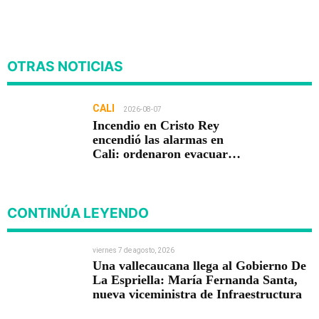
OTRAS NOTICIAS
CALI
2026-08-07
Incendio en Cristo Rey
encendió las alarmas en
Cali: ordenaron evacuar
viviendas
CONTINÚA LEYENDO
viernes 7 de agosto, 2026
Una vallecaucana llega al Gobierno De
La Espriella: María Fernanda Santa,
nueva viceministra de Infraestructura