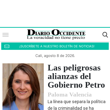
¡SUSCRÍBETE A NUESTRO BOLETÍN DE NOTICIAS!
Cali, agosto 8 de 2026.
Las peligrosas
alianzas del
Gobierno Petro
Paloma Valencia
La línea que separa la política
de la criminalidad se ha