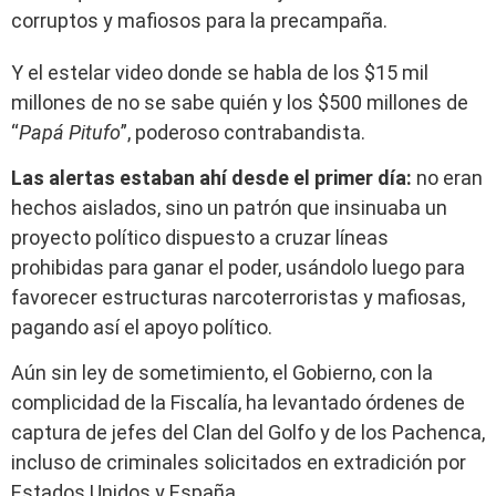
corruptos y mafiosos para la precampaña.
Y el estelar video donde se habla de los $15 mil
millones de no se sabe quién y los $500 millones de
“
Papá Pitufo
”, poderoso contrabandista.
Las alertas estaban ahí desde el primer día:
no eran
hechos aislados, sino un patrón que insinuaba un
proyecto político dispuesto a cruzar líneas
prohibidas para ganar el poder, usándolo luego para
favorecer estructuras narcoterroristas y mafiosas,
pagando así el apoyo político.
Aún sin ley de sometimiento, el Gobierno, con la
complicidad de la Fiscalía, ha levantado órdenes de
captura de jefes del Clan del Golfo y de los Pachenca,
incluso de criminales solicitados en extradición por
Estados Unidos y España.