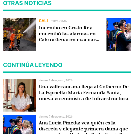
OTRAS NOTICIAS
CALI
2026-08-07
Incendio en Cristo Rey
encendió las alarmas en
Cali: ordenaron evacuar
viviendas
CONTINÚA LEYENDO
viernes 7 de agosto, 2026
Una vallecaucana llega al Gobierno De
La Espriella: María Fernanda Santa,
nueva viceministra de Infraestructura
viernes 7 de agosto, 2026
Ana Lucía Pineda: vea quién es la
discreta y elegante primera dama que