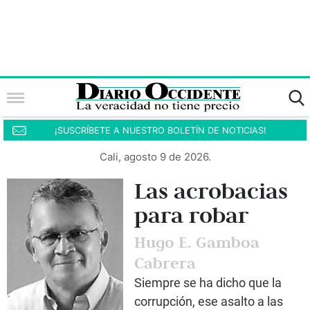
¡SUSCRÍBETE A NUESTRO BOLETÍN DE NOTICIAS!
Cali, agosto 9 de 2026.
Las acrobacias
para robar
Hugo E. Gamboa
Cabrera
Siempre se ha dicho que la
corrupción, ese asalto a las