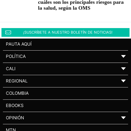
cuáles son los principales riesgos para
la salud, según la OMS
¡SUSCRÍBETE A NUESTRO BOLETÍN DE NOTICIAS!
PAUTA AQUÍ
POLÍTICA
▼
CALI
▼
REGIONAL
▼
COLOMBIA
EBOOKS
OPINIÓN
▼
MTN