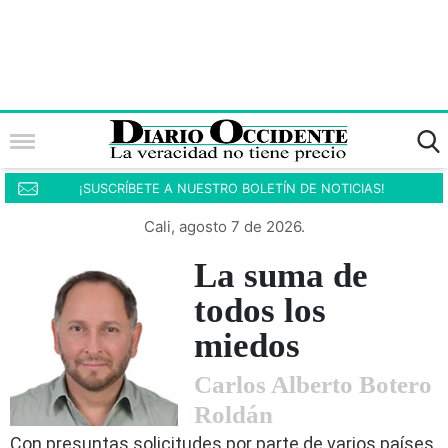
¡SUSCRÍBETE A NUESTRO BOLETÍN DE NOTICIAS!
Cali, agosto 7 de 2026.
La suma de
todos los
miedos
Carlos Alberto Botero
Roldán
Con presuntas solicitudes por parte de varios países