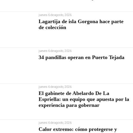
Contraloría
jueves 6 de agosto, 2026
Lagartija de isla Gorgona hace parte
de colección
jueves 6 de agosto, 2026
34 pandillas operan en Puerto Tejada
jueves 6 de agosto, 2026
El gabinete de Abelardo De La
Espriella: un equipo que apuesta por la
experiencia para gobernar
jueves 6 de agosto, 2026
Calor extremo: cómo protegerse y