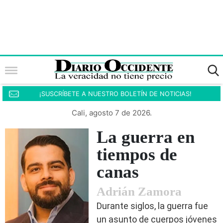
¡SUSCRÍBETE A NUESTRO BOLETÍN DE NOTICIAS!
Cali, agosto 7 de 2026.
La guerra en
tiempos de
canas
Adrián Zamora
Durante siglos, la guerra fue
un asunto de cuerpos jóvenes