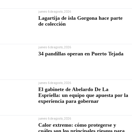
jueves 6 de agosto, 2026
Lagartija de isla Gorgona hace parte
de colección
jueves 6 de agosto, 2026
34 pandillas operan en Puerto Tejada
jueves 6 de agosto, 2026
El gabinete de Abelardo De La
Espriella: un equipo que apuesta por la
experiencia para gobernar
jueves 6 de agosto, 2026
Calor extremo: cómo protegerse y
cuáles son los principales riesgos para