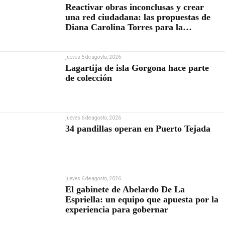
Reactivar obras inconclusas y crear
una red ciudadana: las propuestas de
Diana Carolina Torres para la
Contraloría
jueves 6 de agosto, 2026
Lagartija de isla Gorgona hace parte
de colección
jueves 6 de agosto, 2026
34 pandillas operan en Puerto Tejada
jueves 6 de agosto, 2026
El gabinete de Abelardo De La
Espriella: un equipo que apuesta por la
experiencia para gobernar