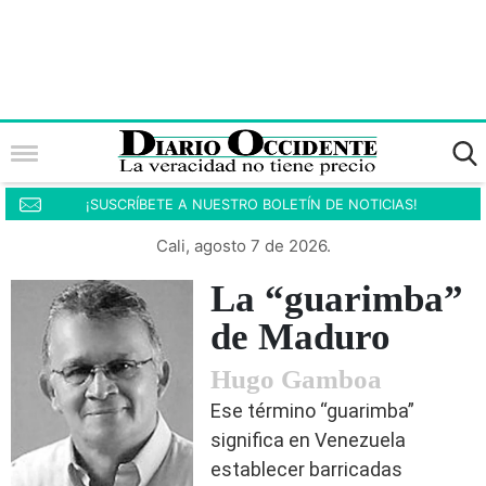
¡SUSCRÍBETE A NUESTRO BOLETÍN DE NOTICIAS!
Cali, agosto 7 de 2026.
La “guarimba”
de Maduro
Hugo Gamboa
Ese término “guarimba”
significa en Venezuela
establecer barricadas