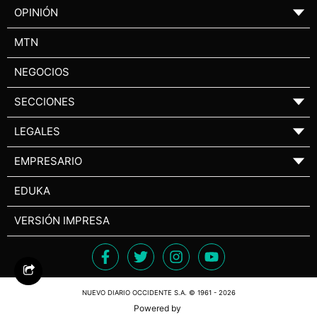
OPINIÓN
▼
MTN
NEGOCIOS
SECCIONES
▼
LEGALES
▼
EMPRESARIO
▼
EDUKA
VERSIÓN IMPRESA
NUEVO DIARIO OCCIDENTE S.A. © 1961 - 2026
Powered by