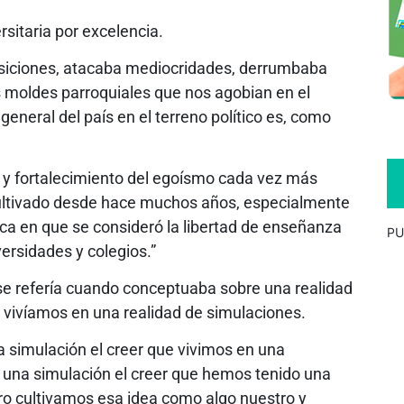
sitaria por excelencia.
osiciones, atacaba mediocridades, derrumbaba
los moldes parroquiales que nos agobian en el
 general del país en el terreno político es, como
o y fortalecimiento del egoísmo cada vez más
 cultivado desde hace muchos años, especialmente
época en que se consideró la libertad de enseñanza
PU
ersidades y colegios.”
se refería cuando conceptuaba sobre una realidad
 vivíamos en una realidad de simulaciones.
a simulación el creer que vivimos en una
una simulación el creer que hemos tenido una
 pero cultivamos esa idea como algo nuestro y