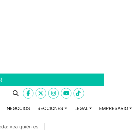
!
NEGOCIOS
SECCIONES
LEGAL
EMPRESARIO
eda: vea quién es