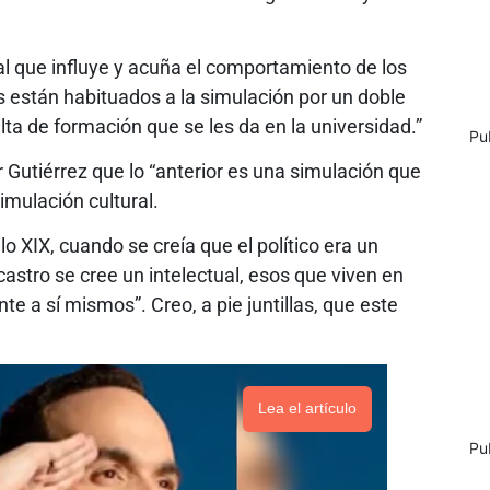
al que influye y acuña el comportamiento de los
 están habituados a la simulación por un doble
alta de formación que se les da en la universidad.”
Pu
 Gutiérrez que lo “anterior es una simulación que
simulación cultural.
o XIX, cuando se creía que el político era un
icastro se cree un intelectual, esos que viven en
e a sí mismos”. Creo, a pie juntillas, que este
Lea el artículo
Pu