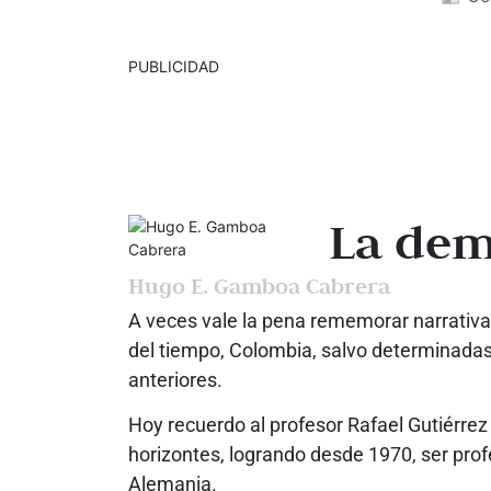
PUBLICIDAD
La dem
Hugo E. Gamboa Cabrera
A veces vale la pena rememorar narrativa
del tiempo, Colombia, salvo determinadas 
anteriores.
Hoy recuerdo al profesor Rafael Gutiérrez
horizontes, logrando desde 1970, ser profe
Alemania.