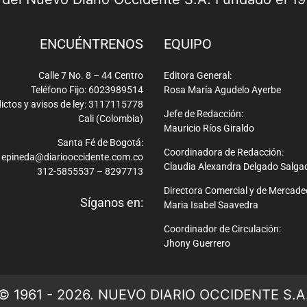
ENCUÉNTRENOS
EQUIPO
Calle 7 No. 8 – 44 Centro
Editora General:
Teléfono Fijo: 6023989514
Rosa María Agudelo Ayerbe
ictos y avisos de ley: 3117115778
Jefe de Redacción:
Cali (Colombia)
Mauricio Ríos Giraldo
Santa Fé de Bogotá:
Coordinadora de Redacción:
epineda@diariooccidente.com.co
Claudia Alexandra Delgado Salga
312-5855537 – 8297713
Directora Comercial y de Mercade
Síganos en:
Maria Isabel Saavedra
Coordinador de Circulación:
Jhony Guerrero
© 1961 - 2026. NUEVO DIARIO OCCIDENTE S.A