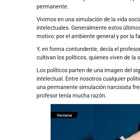
permanente.
Vivimos en una simulación de la vida soci
intelectuales. Generalmente estos últimos
motivo: por el ambiente general y por la f
Y, en forma contundente, decía el profesor
cultivan los políticos, quienes viven de la 
Los políticos parten de una imagen del sigl
intelectual. Entre nosotros cualquier polit
una permanente simulación narcisista frent
profesor tenía mucha razón.