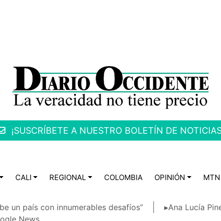
¡SUSCRÍBETE A NUESTRO BOLETÍN DE NOTICIAS
CALI
REGIONAL
COLOMBIA
OPINIÓN
MTN
be un país con innumerables desafíos”
▸Ana Lucía Pin
ogle News