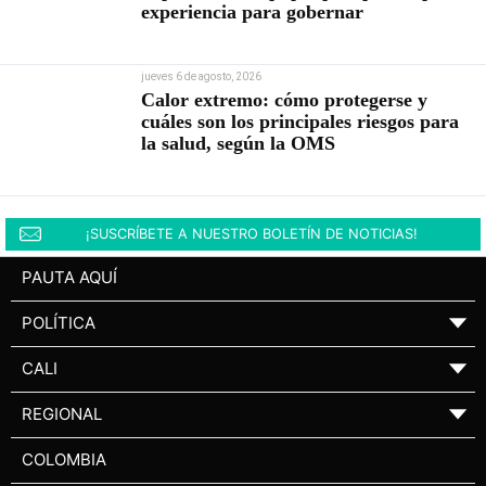
experiencia para gobernar
jueves 6 de agosto, 2026
Calor extremo: cómo protegerse y
cuáles son los principales riesgos para
la salud, según la OMS
¡SUSCRÍBETE A NUESTRO BOLETÍN DE NOTICIAS!
PAUTA AQUÍ
POLÍTICA
▼
CALI
▼
REGIONAL
▼
COLOMBIA