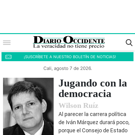
¡SUSCRÍBETE A NUESTRO BOLETÍN DE NOTICIAS!
Cali, agosto 7 de 2026.
Jugando con la
democracia
Wilson Ruíz
Al parecer la carrera política
de Iván Márquez durará poco,
porque el Consejo de Estado