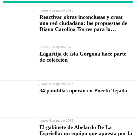
jueves 6 de agosto, 2026
Reactivar obras inconclusas y crear
una red ciudadana: las propuestas de
Diana Carolina Torres para la
Contraloría
jueves 6 de agosto, 2026
Lagartija de isla Gorgona hace parte
de colección
jueves 6 de agosto, 2026
34 pandillas operan en Puerto Tejada
jueves 6 de agosto, 2026
El gabinete de Abelardo De La
Espriella: un equipo que apuesta por la