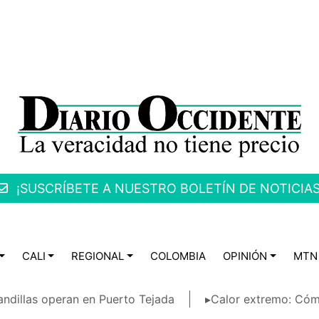
¡SUSCRÍBETE A NUESTRO BOLETÍN DE NOTICIAS
CALI
REGIONAL
COLOMBIA
OPINIÓN
MTN
ndillas operan en Puerto Tejada
▸Calor extremo: Cóm