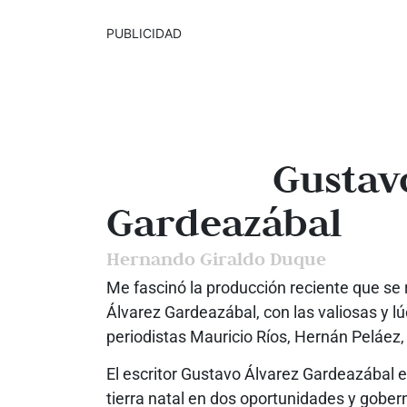
PUBLICIDAD
Gustav
Gardeazábal
Hernando Giraldo Duque
Me fascinó la producción reciente que se 
Álvarez Gardeazábal, con las valiosas y lú
periodistas Mauricio Ríos, Hernán Peláez, 
El escritor Gustavo Álvarez Gardeazábal es
tierra natal en dos oportunidades y gober