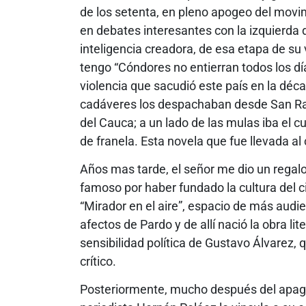
de los setenta, en pleno apogeo del movi
en debates interesantes con la izquierda 
inteligencia creadora, de esa etapa de su vi
tengo “Cóndores no entierran todos los dí
violencia que sacudió este país en la déc
cadáveres los despachaban desde San Rafa
del Cauca; a un lado de las mulas iba el cu
de franela. Esta novela que fue llevada al
Años mas tarde, el señor me dio un regalo
famoso por haber fundado la cultura del ci
“Mirador en el aire”, espacio de más audi
afectos de Pardo y de allí nació la obra lit
sensibilidad política de Gustavo Álvarez, 
crítico.
Posteriormente, mucho después del apagón