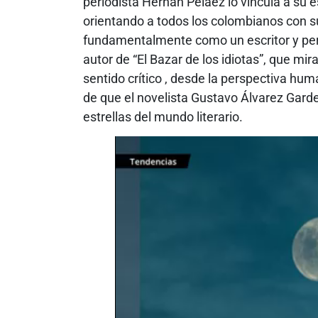
periodista Hernán Peláez lo vincula a su e
orientando a todos los colombianos con su
fundamentalmente como un escritor y per
autor de “El Bazar de los idiotas”, que mir
sentido crítico , desde la perspectiva hu
de que el novelista Gustavo Álvarez Gard
estrellas del mundo literario.