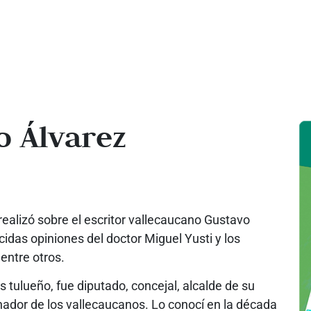
o Álvarez
realizó sobre el escritor vallecaucano Gustavo
cidas opiniones del doctor Miguel Yusti y los
entre otros.
 tulueño, fue diputado, concejal, alcalde de su
nador de los vallecaucanos. Lo conocí en la década