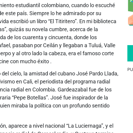
miento estudiantil colombiano, cuando lo escuché
de este país. Siempre lo he admirado por su
da escribió un libro “El Titiritero”. En mi biblioteca
as”, quizás su novela cumbre, acerca de la
ada de los cuarenta y cincuenta, donde los
el, pasaban por Ceilán y llegaban a Tuluá, Valle
erpo y al otro lado la cabeza, era el famoso corte
 cine con mucho éxito .
PU
 del cielo, la amistad del cubano José Pardo Llada,
vismo en Cali, el periodista del programa radial
encia radial en Colombia. Gardeazabal fue de los
eraria “Pepe Botellas”. José fue inspirador de la
quien miraba la política con un profundo sentido
, aparece a nivel nacional “La Luciernaga”, y el