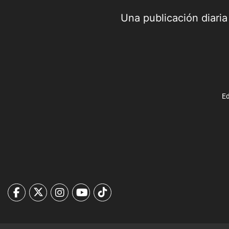
Una publicación diari
Ed