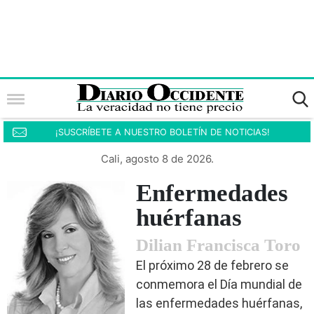
¡SUSCRÍBETE A NUESTRO BOLETÍN DE NOTICIAS!
Cali, agosto 8 de 2026.
Enfermedades
huérfanas
Dilian Francisca Toro
El próximo 28 de febrero se
conmemora el Día mundial de
las enfermedades huérfanas,