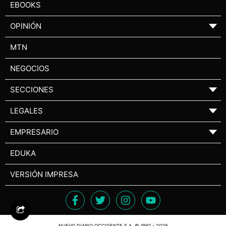
EBOOKS
OPINIÓN
▼
MTN
NEGOCIOS
SECCIONES
▼
LEGALES
▼
EMPRESARIO
▼
EDUKA
VERSIÓN IMPRESA
NUEVO DIARIO OCCIDENTE S.A. © 1961 - 2026