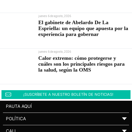
jueves 6 de agosto, 2026
El gabinete de Abelardo De La
Espriella: un equipo que apuesta por la
experiencia para gobernar
jueves 6 de agosto, 2026
Calor extremo: cómo protegerse y
cuáles son los principales riesgos para
la salud, según la OMS
¡SUSCRÍBETE A NUESTRO BOLETÍN DE NOTICIAS!
PAUTA AQUÍ
POLÍTICA
▼
CALI
▼