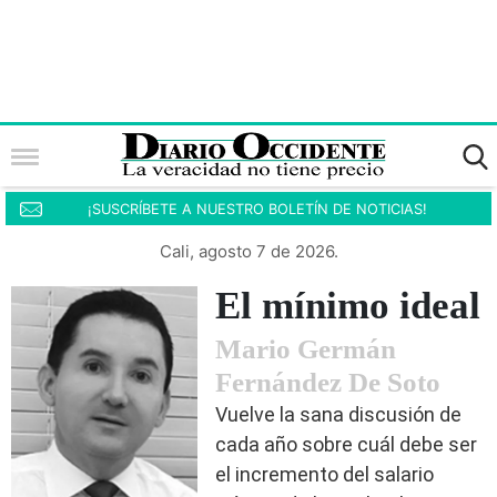
¡SUSCRÍBETE A NUESTRO BOLETÍN DE NOTICIAS!
Cali, agosto 7 de 2026.
El mínimo ideal
Mario Germán
Fernández De Soto
Vuelve la sana discusión de
cada año sobre cuál debe ser
el incremento del salario