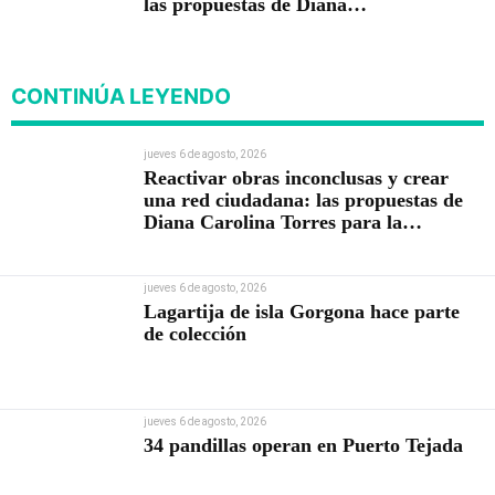
las propuestas de Diana
Carolina Torres para la
Contraloría
CONTINÚA LEYENDO
jueves 6 de agosto, 2026
Reactivar obras inconclusas y crear
una red ciudadana: las propuestas de
Diana Carolina Torres para la
Contraloría
jueves 6 de agosto, 2026
Lagartija de isla Gorgona hace parte
de colección
jueves 6 de agosto, 2026
34 pandillas operan en Puerto Tejada