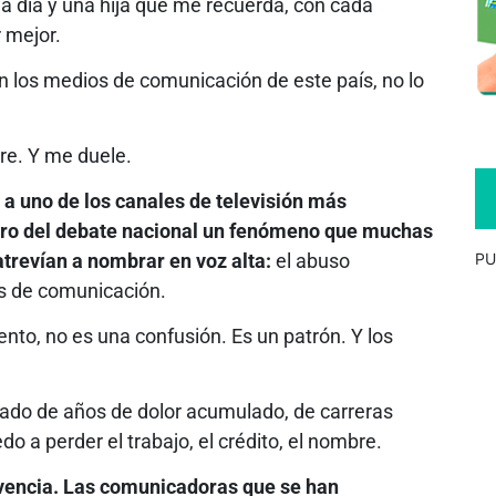
 día y una hija que me recuerda, con cada
 mejor.
n los medios de comunicación de este país, no lo
re. Y me duele.
a uno de los canales de televisión más
ntro del debate nacional un fenómeno que muchas
trevían a nombrar en voz alta:
el abuso
PU
os de comunicación.
to, no es una confusión. Es un patrón. Y los
ado de años de dolor acumulado, de carreras
o a perder el trabajo, el crédito, el nombre.
ivencia. Las comunicadoras que se han