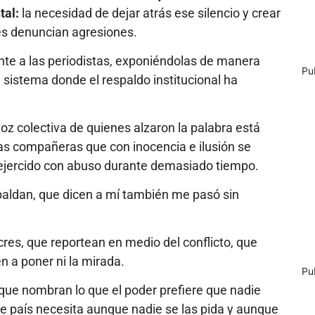
tal:
la necesidad de dejar atrás ese silencio y crear
es denuncian agresiones.
nte a las periodistas, exponiéndolas de manera
Pu
 sistema donde el respaldo institucional ha
z colectiva de quienes alzaron la palabra está
as compañeras que con inocencia e ilusión se
 ejercido con abuso durante demasiado tiempo.
spaldan, que dicen a mí también me pasó sin
res, que reportean en medio del conflicto, que
 a poner ni la mirada.
Pu
que nombran lo que el poder prefiere que nadie
te país necesita aunque nadie se las pida y aunque