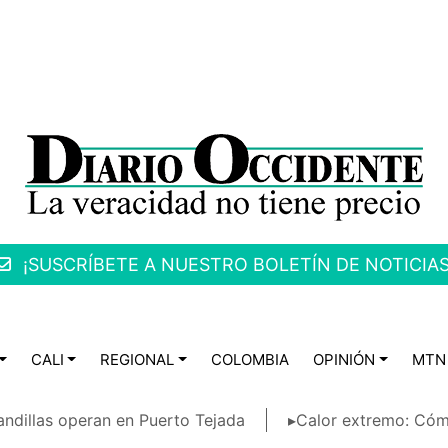
¡SUSCRÍBETE A NUESTRO BOLETÍN DE NOTICIAS
CALI
REGIONAL
COLOMBIA
OPINIÓN
MTN
ndillas operan en Puerto Tejada
▸Calor extremo: Cóm