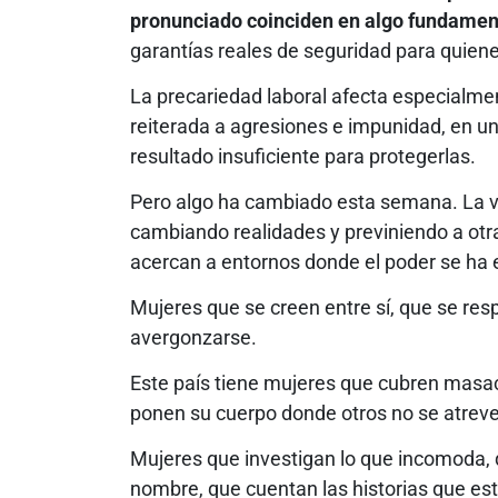
pronunciado coinciden en algo fundamen
garantías reales de seguridad para quien
La precariedad laboral afecta especialme
reiterada a agresiones e impunidad, en un
resultado insuficiente para protegerlas.
Pero algo ha cambiado esta semana. La vo
cambiando realidades y previniendo a otr
acercan a entornos donde el poder se ha
Mujeres que se creen entre sí, que se re
avergonzarse.
Este país tiene mujeres que cubren masac
ponen su cuerpo donde otros no se atreven
Mujeres que investigan lo que incomoda, 
nombre, que cuentan las historias que es