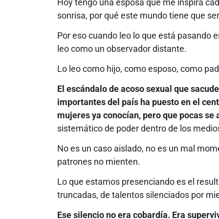
Hoy tengo una esposa que me inspira cada
sonrisa, por qué este mundo tiene que ser
Por eso cuando leo lo que está pasando e
leo como un observador distante.
Lo leo como hijo, como esposo, como pad
El escándalo de acoso sexual que sacude 
importantes del país ha puesto en el ce
mujeres ya conocían, pero que pocas se a
sistemático de poder dentro de los medi
No es un caso aislado, no es un mal momen
patrones no mienten.
Lo que estamos presenciando es el result
truncadas, de talentos silenciados por mied
Ese silencio no era cobardía. Era superv