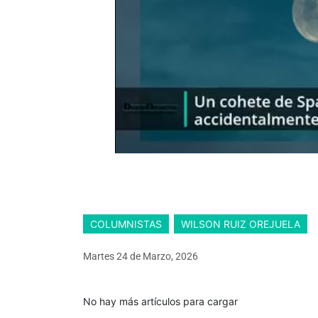
COLUMNISTAS
WILSON RUIZ OREJUELA
Martes 24
de
Marzo, 2026
No hay más artículos para cargar