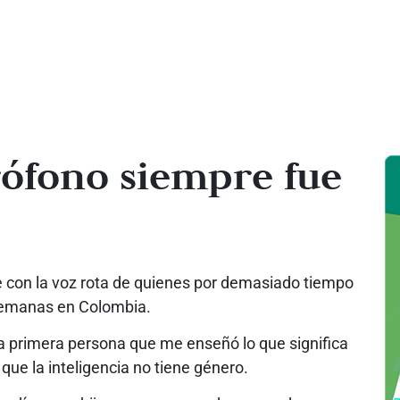
rófono siempre fue
e con la voz rota de quienes por demasiado tiempo
 semanas en Colombia.
a primera persona que me enseñó lo que significa
ue la inteligencia no tiene género.