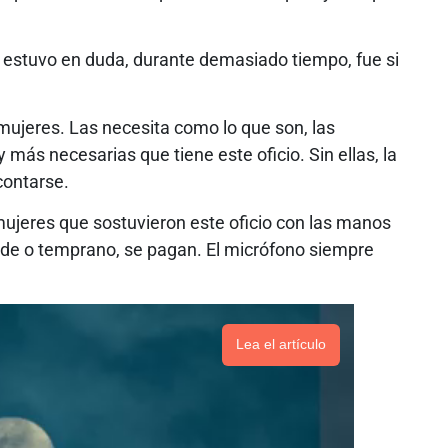
 estuvo en duda, durante demasiado tiempo, fue si
mujeres. Las necesita como lo que son, las
 más necesarias que tiene este oficio. Sin ellas, la
contarse.
ujeres que sostuvieron este oficio con las manos
arde o temprano, se pagan. El micrófono siempre
Lea el artículo