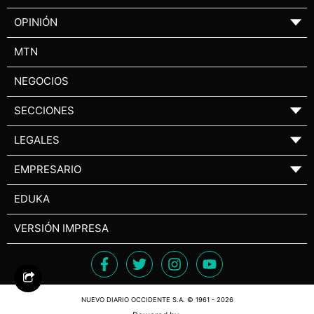
OPINIÓN
▼
MTN
NEGOCIOS
SECCIONES
▼
LEGALES
▼
EMPRESARIO
▼
EDUKA
VERSIÓN IMPRESA
NUEVO DIARIO OCCIDENTE S.A. © 1961 - 2026