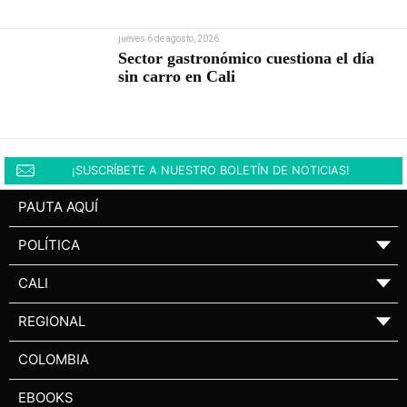
jueves 6 de agosto, 2026
Sector gastronómico cuestiona el día
sin carro en Cali
¡SUSCRÍBETE A NUESTRO BOLETÍN DE NOTICIAS!
PAUTA AQUÍ
POLÍTICA
▼
CALI
▼
REGIONAL
▼
COLOMBIA
EBOOKS