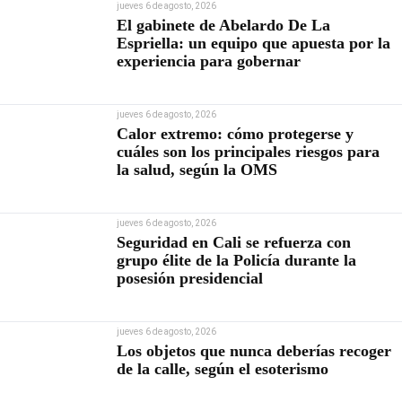
jueves 6 de agosto, 2026
El gabinete de Abelardo De La
Espriella: un equipo que apuesta por la
experiencia para gobernar
jueves 6 de agosto, 2026
Calor extremo: cómo protegerse y
cuáles son los principales riesgos para
la salud, según la OMS
jueves 6 de agosto, 2026
Seguridad en Cali se refuerza con
grupo élite de la Policía durante la
posesión presidencial
jueves 6 de agosto, 2026
Los objetos que nunca deberías recoger
de la calle, según el esoterismo