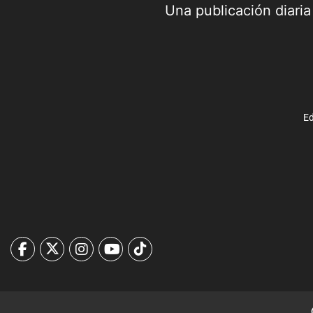
Una publicación diari
Ed