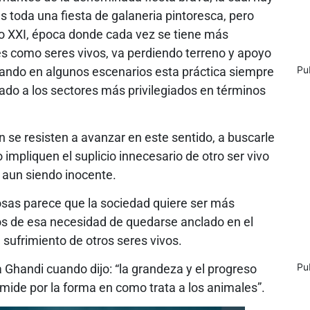
 es toda una fiesta de galaneria pintoresca, pero
iglo XXI, época donde cada vez se tiene más
es como seres vivos, va perdiendo terreno y apoyo
Pu
ando en algunos escenarios esta práctica siempre
do a los sectores más privilegiados en términos
 se resisten a avanzar en este sentido, a buscarle
o impliquen el suplicio innecesario de otro ser vivo
a aun siendo inocente.
sas parece que la sociedad quiere ser más
bos de esa necesidad de quedarse anclado en el
l sufrimiento de otros seres vivos.
Pu
handi cuando dijo: “la grandeza y el progreso
mide por la forma en como trata a los animales”.