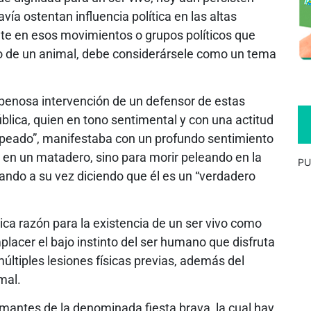
ía ostentan influencia política en las altas
nte en esos movimientos o grupos políticos que
io de un animal, debe considerársele como un tema
penosa intervención de un defensor de estas
blica, quien en tono sentimental y con una actitud
peado”, manifestaba con un profundo sentimiento
r en un matadero, sino para morir peleando en la
PU
tando a su vez diciendo que él es un “verdadero
nica razón para la existencia de un ser vivo como
mplacer el bajo instinto del ser humano que disfruta
múltiples lesiones físicas previas, además del
mal.
ntes de la denominada fiesta brava, la cual hay