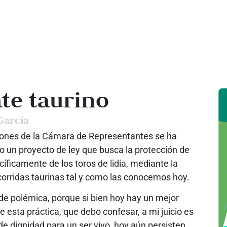
ate taurino
García
siones de la Cámara de Representantes se ha
 un proyecto de ley que busca la protección de
íficamente de los toros de lidia, mediante la
 corridas taurinas tal y como las conocemos hoy.
de polémica, porque si bien hoy hay un mejor
 esta práctica, que debo confesar, a mi juicio es
de dignidad para un ser vivo, hoy aún persisten