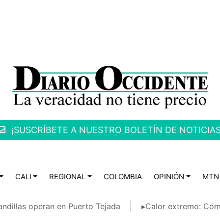
¡SUSCRÍBETE A NUESTRO BOLETÍN DE NOTICIAS
CALI
REGIONAL
COLOMBIA
OPINIÓN
MTN
ndillas operan en Puerto Tejada
▸Calor extremo: Cóm