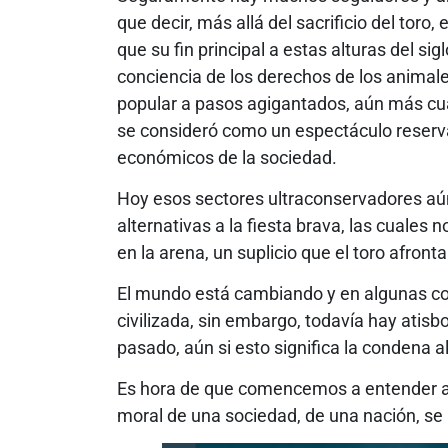
que decir, más allá del sacrificio del toro,
que su fin principal a estas alturas del s
conciencia de los derechos de los animal
popular a pasos agigantados, aún más cu
se consideró como un espectáculo reserva
económicos de la sociedad.
Hoy esos sectores ultraconservadores aún
alternativas a la fiesta brava, las cuales n
en la arena, un suplicio que el toro afront
El mundo está cambiando y en algunas co
civilizada, sin embargo, todavía hay atis
pasado, aún si esto significa la condena a
Es hora de que comencemos a entender a G
moral de una sociedad, de una nación, se 