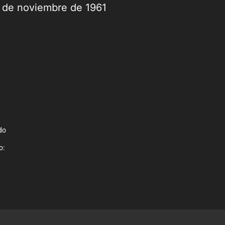
9 de noviembre de 1961
do
o:
.