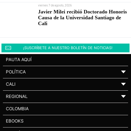
viernes 7 de agosto, 2026
Javier Milei recibió Doctorado Honoris
Causa de la Universidad Santiago de
Cali
¡SUSCRÍBETE A NUESTRO BOLETÍN DE NOTICIAS!
PAUTA AQUÍ
POLÍTICA
▼
CALI
▼
REGIONAL
▼
COLOMBIA
EBOOKS