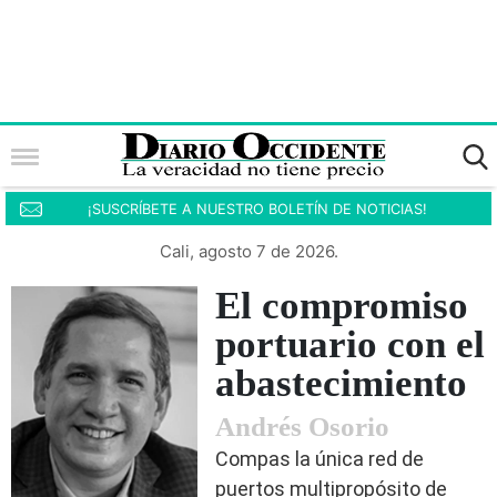
¡SUSCRÍBETE A NUESTRO BOLETÍN DE NOTICIAS!
Cali, agosto 7 de 2026.
El compromiso
portuario con el
abastecimiento
Andrés Osorio
Compas la única red de
puertos multipropósito de