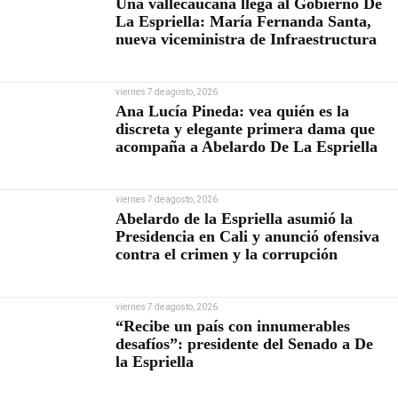
Una vallecaucana llega al Gobierno De
La Espriella: María Fernanda Santa,
nueva viceministra de Infraestructura
viernes 7 de agosto, 2026
Ana Lucía Pineda: vea quién es la
discreta y elegante primera dama que
acompaña a Abelardo De La Espriella
viernes 7 de agosto, 2026
Abelardo de la Espriella asumió la
Presidencia en Cali y anunció ofensiva
contra el crimen y la corrupción
viernes 7 de agosto, 2026
“Recibe un país con innumerables
desafíos”: presidente del Senado a De
la Espriella