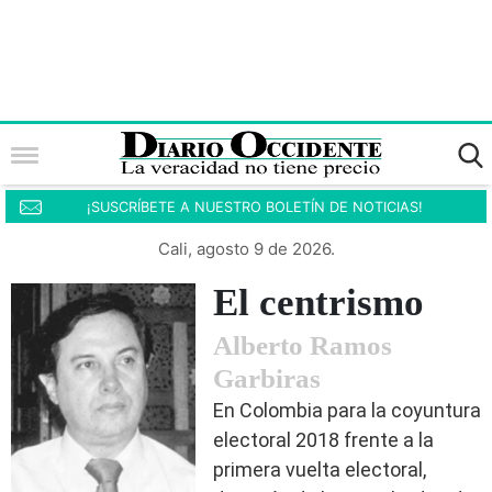
¡SUSCRÍBETE A NUESTRO BOLETÍN DE NOTICIAS!
Cali, agosto 9 de 2026.
El centrismo
Alberto Ramos
Garbiras
En Colombia para la coyuntura
electoral 2018 frente a la
primera vuelta electoral,