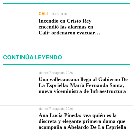
CALI
2026-08-07
Incendio en Cristo Rey
encendió las alarmas en
Cali: ordenaron evacuar
viviendas
CONTINÚA LEYENDO
viernes 7 de agosto, 2026
Una vallecaucana llega al Gobierno De
La Espriella: María Fernanda Santa,
nueva viceministra de Infraestructura
viernes 7 de agosto, 2026
Ana Lucía Pineda: vea quién es la
discreta y elegante primera dama que
acompaña a Abelardo De La Espriella