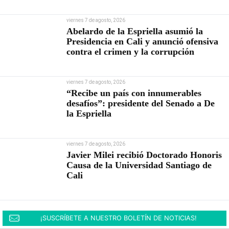
viernes 7 de agosto, 2026
Abelardo de la Espriella asumió la
Presidencia en Cali y anunció ofensiva
contra el crimen y la corrupción
viernes 7 de agosto, 2026
“Recibe un país con innumerables
desafíos”: presidente del Senado a De
la Espriella
viernes 7 de agosto, 2026
Javier Milei recibió Doctorado Honoris
Causa de la Universidad Santiago de
Cali
¡SUSCRÍBETE A NUESTRO BOLETÍN DE NOTICIAS!