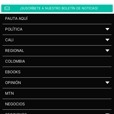
¡SUSCRÍBETE A NUESTRO BOLETÍN DE NOTICIAS!
PAUTA AQUÍ
POLÍTICA
▼
CALI
▼
REGIONAL
▼
COLOMBIA
EBOOKS
OPINIÓN
▼
MTN
NEGOCIOS