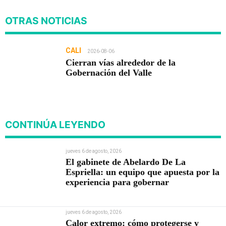
OTRAS NOTICIAS
CALI
2026-08-06
Cierran vías alrededor de la
Gobernación del Valle
CONTINÚA LEYENDO
jueves 6 de agosto, 2026
El gabinete de Abelardo De La
Espriella: un equipo que apuesta por la
experiencia para gobernar
jueves 6 de agosto, 2026
Calor extremo: cómo protegerse y