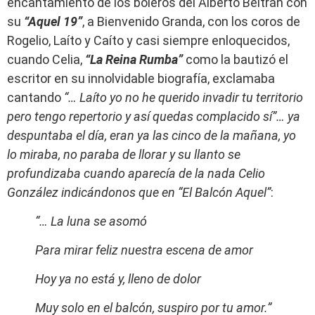
encantamiento de los boleros del Alberto Beltrán con
su
“Aquel 19”
, a Bienvenido Granda, con los coros de
Rogelio, Laíto y Caíto y casi siempre enloquecidos,
cuando Celia,
“La Reina Rumba”
como la bautizó el
escritor en su innolvidable biografía, exclamaba
cantando
“… Laíto yo no he querido invadir tu territorio
pero tengo repertorio y así quedas complacido sí”… ya
despuntaba el día, eran ya las cinco de la mañana, yo
lo miraba, no paraba de llorar y su llanto se
profundizaba cuando aparecía de la nada Celio
González indicándonos que en “El Balcón Aquel”
:
“… La luna se asomó
Para mirar feliz nuestra escena de amor
Hoy ya no está y, lleno de dolor
Muy solo en el balcón, suspiro por tu amor.”