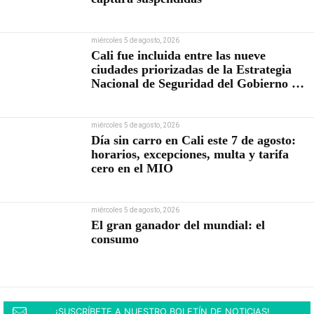
miércoles 5 de agosto, 2026
Cali fue incluida entre las nueve
ciudades priorizadas de la Estrategia
Nacional de Seguridad del Gobierno de
Abelardo De la Espriella
miércoles 5 de agosto, 2026
Día sin carro en Cali este 7 de agosto:
horarios, excepciones, multa y tarifa
cero en el MIO
miércoles 5 de agosto, 2026
El gran ganador del mundial: el
consumo
¡SUSCRÍBETE A NUESTRO BOLETÍN DE NOTICIAS!