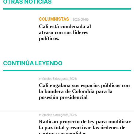
OTRAS NOTICIAS
COLUMNISTAS
2026-08-06
Cali está condenada al
atraso con sus líderes
políticos.
CONTINÚA LEYENDO
miércoles 5 de agosto, 2026
Cali engalana sus espacios públicos con
la bandera de Colombia para la
posesión presidencial
miércoles 5 de agosto, 2026
Radican proyecto de ley para modificar
la paz total y reactivar las órdenes de
captura suspendidas