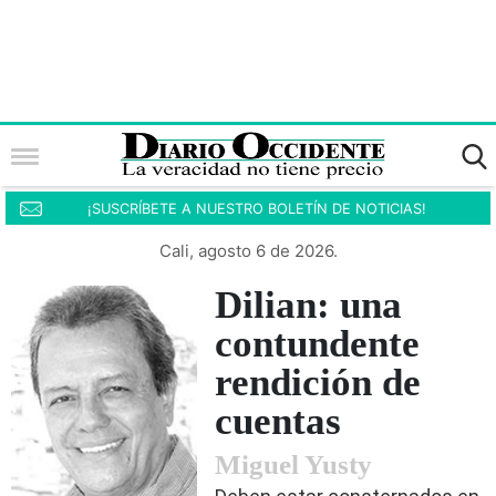
¡SUSCRÍBETE A NUESTRO BOLETÍN DE NOTICIAS!
Cali, agosto 6 de 2026.
Dilian: una
contundente
rendición de
cuentas
Miguel Yusty