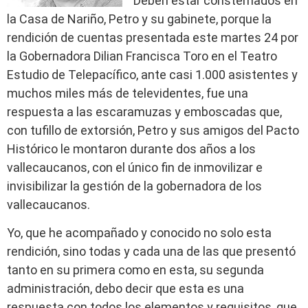
Deben estar consternados en
la Casa de Nariño, Petro y su gabinete, porque la
rendición de cuentas presentada este martes 24 por
la Gobernadora Dilian Francisca Toro en el Teatro
Estudio de Telepacífico, ante casi 1.000 asistentes y
muchos miles más de televidentes, fue una
respuesta a las escaramuzas y emboscadas que,
con tufillo de extorsión, Petro y sus amigos del Pacto
Histórico le montaron durante dos años a los
vallecaucanos, con el único fin de inmovilizar e
invisibilizar la gestión de la gobernadora de los
vallecaucanos.
Yo, que he acompañado y conocido no solo esta
rendición, sino todas y cada una de las que presentó
tanto en su primera como en esta, su segunda
administración, debo decir que esta es una
respuesta con todos los elementos y requisitos, que