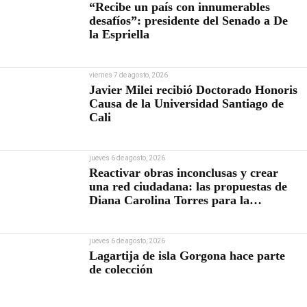
“Recibe un país con innumerables
desafíos”: presidente del Senado a De
la Espriella
viernes 7 de agosto, 2026
Javier Milei recibió Doctorado Honoris
Causa de la Universidad Santiago de
Cali
jueves 6 de agosto, 2026
Reactivar obras inconclusas y crear
una red ciudadana: las propuestas de
Diana Carolina Torres para la
Contraloría
jueves 6 de agosto, 2026
Lagartija de isla Gorgona hace parte
de colección