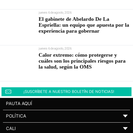
jueves 6 de agosto, 2026
El gabinete de Abelardo De La
Espriella: un equipo que apuesta por la
experiencia para gobernar
jueves 6 de agosto, 2026
Calor extremo: cómo protegerse y
cuáles son los principales riesgos para
la salud, según la OMS
¡SUSCRÍBETE A NUESTRO BOLETÍN DE NOTICIAS!
PAUTA AQUÍ
POLÍTICA
▼
CALI
▼