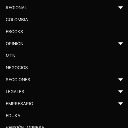
REGIONAL
▼
COLOMBIA
EBOOKS
OPINIÓN
▼
MTN
NEGOCIOS
SECCIONES
▼
LEGALES
▼
EMPRESARIO
▼
EDUKA
VERSIÓN IMPRESA