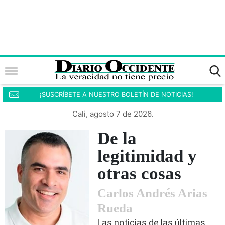
¡SUSCRÍBETE A NUESTRO BOLETÍN DE NOTICIAS!
Cali, agosto 7 de 2026.
De la
legitimidad y
otras cosas
Carlos Andrés Arias
Rueda
Las noticias de las últimas