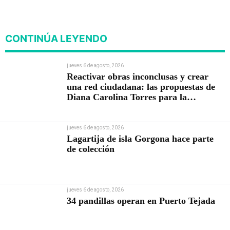
CONTINÚA LEYENDO
jueves 6 de agosto, 2026
Reactivar obras inconclusas y crear
una red ciudadana: las propuestas de
Diana Carolina Torres para la
Contraloría
jueves 6 de agosto, 2026
Lagartija de isla Gorgona hace parte
de colección
jueves 6 de agosto, 2026
34 pandillas operan en Puerto Tejada