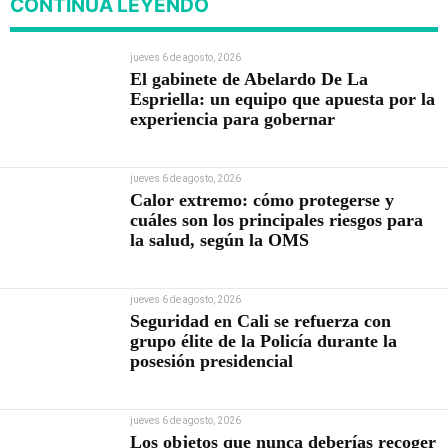
CONTINÚA LEYENDO
jueves 6 de agosto, 2026
El gabinete de Abelardo De La
Espriella: un equipo que apuesta por la
experiencia para gobernar
jueves 6 de agosto, 2026
Calor extremo: cómo protegerse y
cuáles son los principales riesgos para
la salud, según la OMS
jueves 6 de agosto, 2026
Seguridad en Cali se refuerza con
grupo élite de la Policía durante la
posesión presidencial
jueves 6 de agosto, 2026
Los objetos que nunca deberías recoger