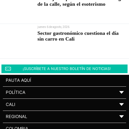
de la calle, según el esoterismo
jueves 6 de agosto, 2026
Sector gastronómico cuestiona el día
sin carro en Cali
¡SUSCRÍBETE A NUESTRO BOLETÍN DE NOTICIAS!
PAUTA AQUÍ
POLÍTICA
▼
CALI
▼
REGIONAL
▼
COLOMBIA