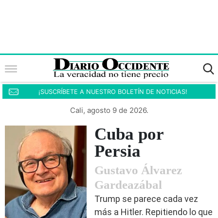
¡SUSCRÍBETE A NUESTRO BOLETÍN DE NOTICIAS!
Cali, agosto 9 de 2026.
Cuba por
Persia
Gustavo Álvarez
Gardeazábal
Trump se parece cada vez
más a Hitler. Repitiendo lo que