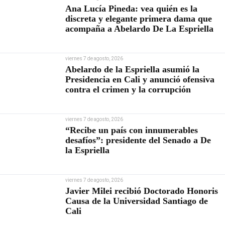
Ana Lucía Pineda: vea quién es la
discreta y elegante primera dama que
acompaña a Abelardo De La Espriella
viernes 7 de agosto, 2026
Abelardo de la Espriella asumió la
Presidencia en Cali y anunció ofensiva
contra el crimen y la corrupción
viernes 7 de agosto, 2026
“Recibe un país con innumerables
desafíos”: presidente del Senado a De
la Espriella
viernes 7 de agosto, 2026
Javier Milei recibió Doctorado Honoris
Causa de la Universidad Santiago de
Cali