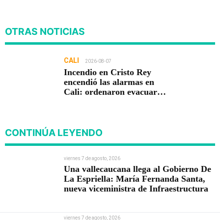
OTRAS NOTICIAS
CALI
2026-08-07
Incendio en Cristo Rey
encendió las alarmas en
Cali: ordenaron evacuar
viviendas
CONTINÚA LEYENDO
viernes 7 de agosto, 2026
Una vallecaucana llega al Gobierno De
La Espriella: María Fernanda Santa,
nueva viceministra de Infraestructura
viernes 7 de agosto, 2026