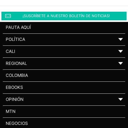
¡SUSCRÍBETE A NUESTRO BOLETÍN DE NOTICIAS!
PAUTA AQUÍ
POLÍTICA
▼
CALI
▼
REGIONAL
▼
COLOMBIA
EBOOKS
OPINIÓN
▼
MTN
NEGOCIOS